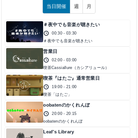
当日開催
週
月
＃夜中でも音楽が聴きたい
00:30 - 03:30
＃夜中でも音楽が聴きたい
営業日
02:00 - 03:00
喫茶Cassiallure（カシアリュール）
喫茶『はたご』通常営業日
19:00 - 21:00
喫茶「はたご」
oobatenのかくれんぼ
20:00 - 20:15
oobatenのかくれんぼ
Leaf's Library