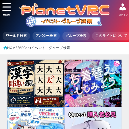
MENU
ログイン
ワールド検索
アバター検索
グループ検索
このサイトについて
HOME
VRChatイベント・グループ検索