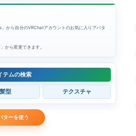
rites」から自分のVRChatアカウントのお気に入りアバタ
tar」から変更できます。
イテムの検索
髪型
テクスチャ
バターを使う