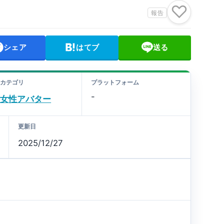
♡
報告
シェア
はてブ
送る
カテゴリ
プラットフォーム
-
女性アバター
更新日
2025/12/27