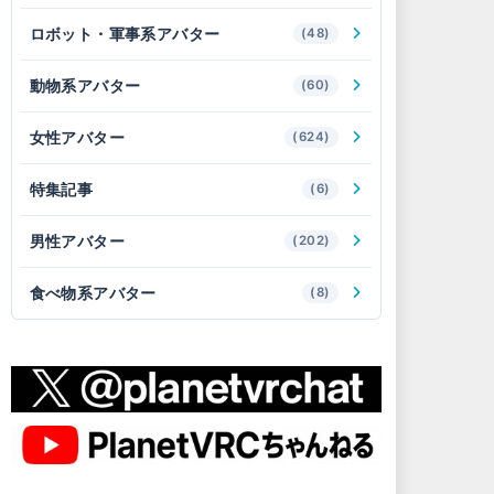
ロボット・軍事系アバター
(48)
動物系アバター
(60)
女性アバター
(624)
特集記事
(6)
男性アバター
(202)
食べ物系アバター
(8)