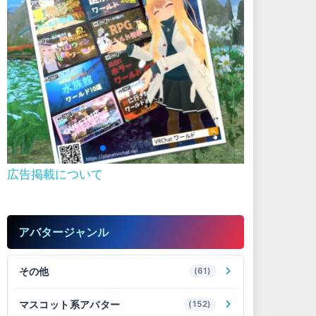
広告掲載について
アバタージャンル
その他
(61)
マスコット系アバター
(152)