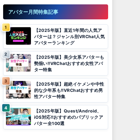
アバター月間特集記事
【2025年版】直近1年間の人気ア
バターは？ジャンル別VRChat人気
アバターランキング
【2025年版】美少女系アバターも
勢揃い!!VRChatおすすめ女性アバ
ター特集
【2025年版】超絶イケメンや中性
的な少年系も!!VRChatおすすめ男
性アバター特集
【2025年版】Quest/Android、
iOS対応!!おすすめのパブリックア
バター全100選