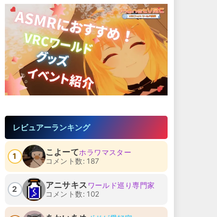
レビュアーランキング
こよーて
ホラワマスター
1
コメント数: 187
アニサキス
ワールド巡り専門家
2
コメント数: 102