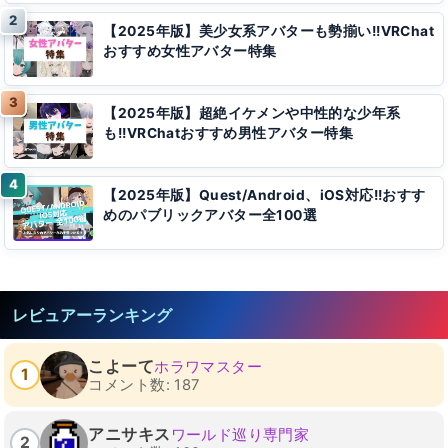
【2025年版】美少女系アバターも勢揃い!!VRChat
おすすめ女性アバター特集
【2025年版】超絶イケメンや中性的な少年系
も!!VRChatおすすめ男性アバター特集
【2025年版】Quest/Android、iOS対応!!おすす
めのパブリックアバター全100選
レビュアーランキング
こよーて
ホラワマスター
1
コメント数: 187
アニサキス
ワールド巡り専門家
2