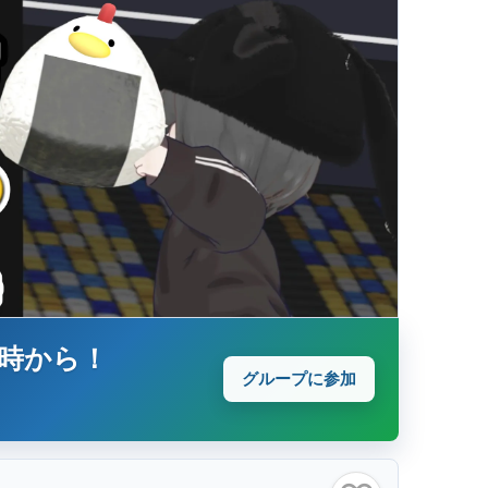
2時から！
グループに参加