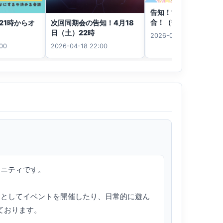
告知！1周年だヨ！全
合！（2⁄21 ＆ 2⁄22）
次回同期会の告知！4月18
21時からオ
日（土）22時
2026-02-21 21:00
2026-04-18 22:00
:00
ュニティです。

同期としてイベントを開催したり、日常的に遊ん
おります。
