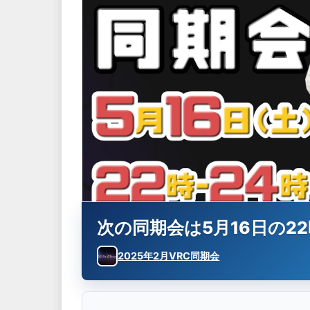
次の同期会は5月16日の2
2025年2月VRC同期会