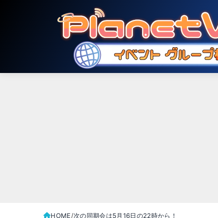
HOME
次の同期会は5月16日の22時から！