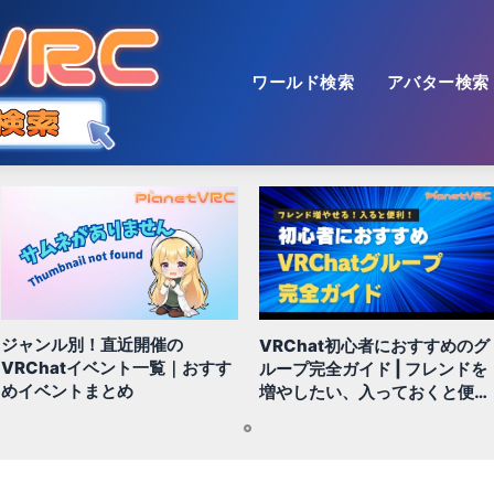
ワールド検索
アバター検索
ジャンル別！直近開催の
VRChat初心者におすすめのグ
VRChatイベント一覧｜おすす
ループ完全ガイド | フレンドを
めイベントまとめ
増やしたい、入っておくと便利
なグループなど
1