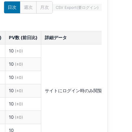
日次
週次
月次
CSV Export(要ログイン)
す
)
PV数 (前日比)
詳細データ
10
(±0)
10
(±0)
10
(±0)
10
サイトにログイン時のみ閲覧可能です。
(±0)
10
(±0)
10
(±0)
10