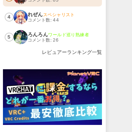
員集
れぜん
スペシャリスト
4
コメント数: 44
ろんろん
ワールド巡り熟練者
5
コメント数: 26
レビュアーランキング一覧