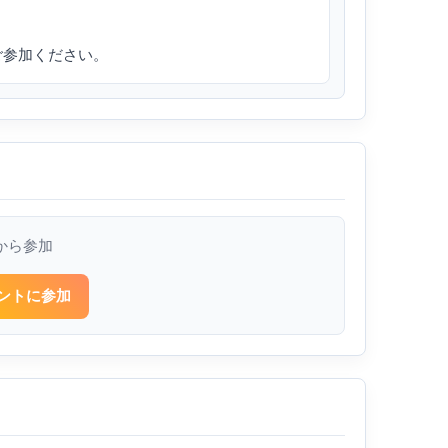
りご参加ください。
から参加
ントに参加