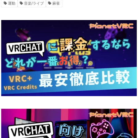
運動
音楽/ライブ
麻雀