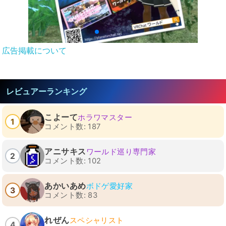
広告掲載について
レビュアーランキング
こよーて
ホラワマスター
1
コメント数: 187
アニサキス
ワールド巡り専門家
2
コメント数: 102
あかいあめ
ボドゲ愛好家
3
コメント数: 83
れぜん
スペシャリスト
4