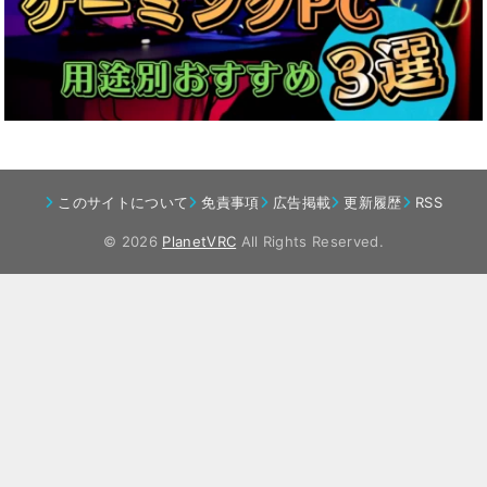
このサイトについて
免責事項
広告掲載
更新履歴
RSS
© 2026
PlanetVRC
All Rights Reserved.