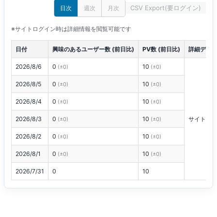
CSV Export(要ログイン)
日次
週次
月次
※サイトログイン時は詳細情報を閲覧可能です
日付
興味のあるユーザー数 (前日比)
PV数 (前日比)
詳細デー
2026/8/6
0
10
(±0)
(±0)
2026/8/5
0
10
(±0)
(±0)
2026/8/4
0
10
(±0)
(±0)
2026/8/3
0
10
サイトに
(±0)
(±0)
2026/8/2
0
10
(±0)
(±0)
2026/8/1
0
10
(±0)
(±0)
2026/7/31
0
10