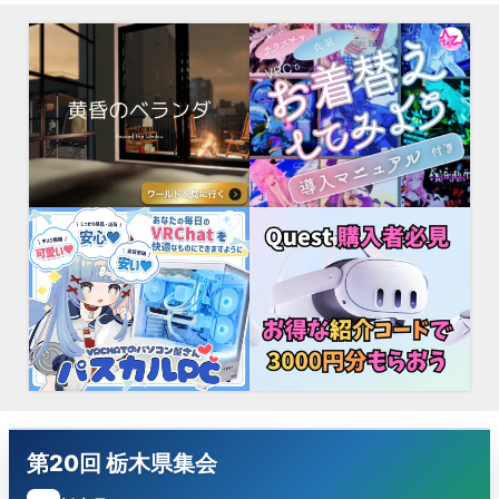
第20回 栃木県集会