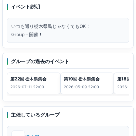
イベント説明
いつも通り栃木県民じゃなくてもOK！

Group＋開催！
グループの過去のイベント
第22回 栃木県集会
第19回 栃木県集会
第18回 
2026-07-11 22:00
2026-05-09 22:00
2026-04-
主催しているグループ