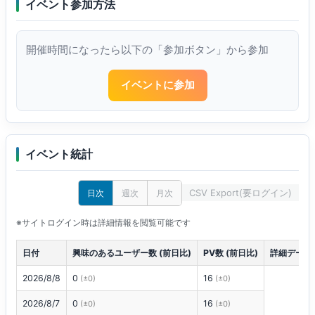
イベント参加方法
開催時間になったら以下の「参加ボタン」から参加
イベントに参加
イベント統計
CSV Export(要ログイン)
日次
週次
月次
※サイトログイン時は詳細情報を閲覧可能です
日付
興味のあるユーザー数 (前日比)
PV数 (前日比)
詳細データ
2026/8/8
0
16
(±0)
(±0)
2026/8/7
0
16
(±0)
(±0)