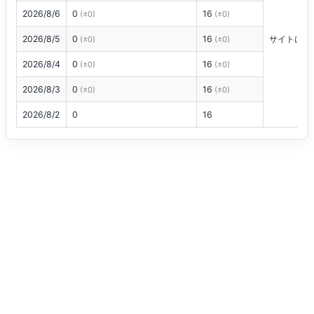
2026/8/6
0
16
(±0)
(±0)
2026/8/5
0
16
サイトにロ
(±0)
(±0)
2026/8/4
0
16
(±0)
(±0)
2026/8/3
0
16
(±0)
(±0)
2026/8/2
0
16