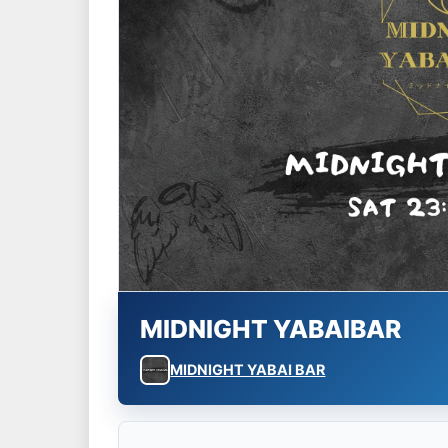
MIDNIGHT YABAIBAR
MIDNIGHT YABAI BAR