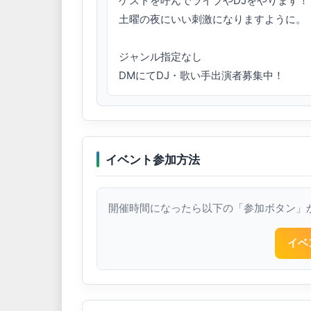
ゲストを呼んでライブやDJをやります！

土曜の夜にいい刺激になりますように。

ジャンル指定なし

DMにてDJ・歌い手出演者募集中！
イベント参加方法
開催時間になったら以下の「参加ボタン」
イベ