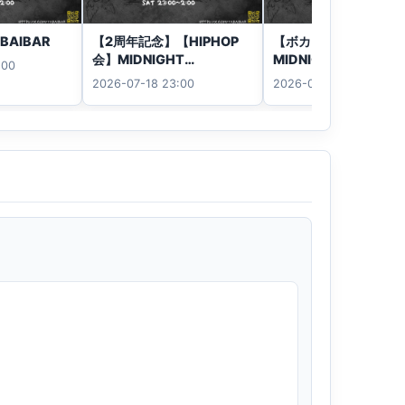
ABAIBAR
【2周年記念】【HIPHOP
【ボカロ・サブカル会
会】MIDNIGHT
MIDNIGHT YABAIBA
:00
YABAIBAR
2026-07-18 23:00
2026-07-11 23:00