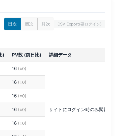
日次
週次
月次
CSV Export(要ログイン)
す
比)
PV数 (前日比)
詳細データ
16
(±0)
16
(±0)
16
(±0)
16
サイトにログイン時のみ閲覧可能です。
(±0)
16
(±0)