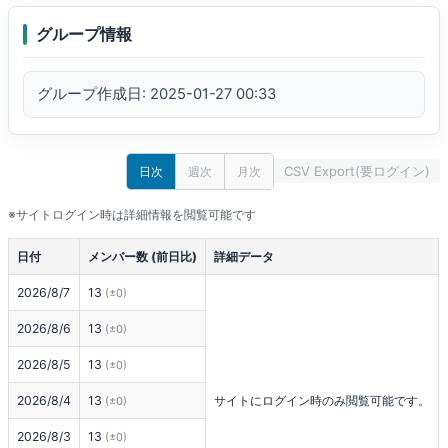
グループ情報
グループ作成日: 2025-01-27 00:33
CSV Export(要ログイン)
日次
週次
月次
※サイトログイン時は詳細情報を閲覧可能です
日付
メンバー数 (前日比)
詳細データ
2026/8/7
13
(±0)
2026/8/6
13
(±0)
2026/8/5
13
(±0)
2026/8/4
13
サイトにログイン時のみ閲覧可能です。
(±0)
2026/8/3
13
(±0)