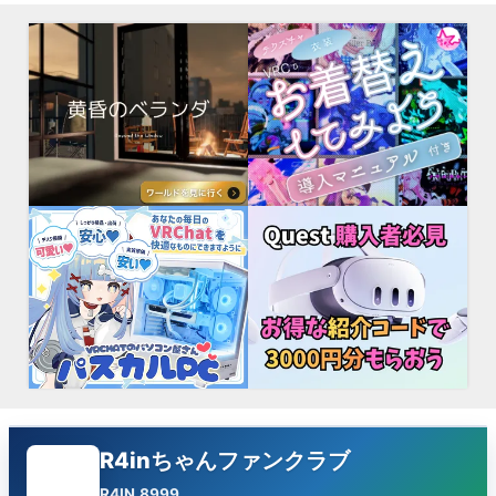
R4inちゃんファンクラブ
R4IN.8999