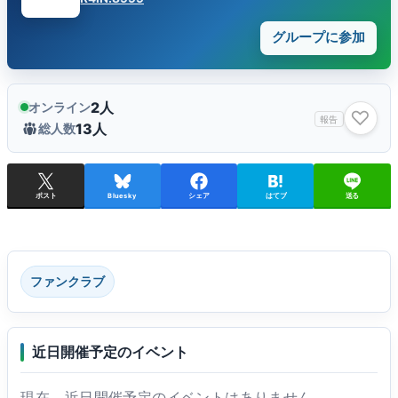
グループに参加
2人
オンライン
♡
報告
13人
総人数
ポスト
Bluesky
シェア
はてブ
送る
ファンクラブ
近日開催予定のイベント
現在、近日開催予定のイベントはありません。