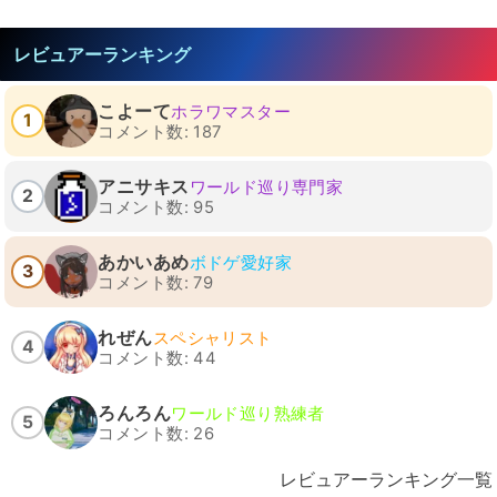
レビュアーランキング
こよーて
ホラワマスター
1
コメント数: 187
アニサキス
ワールド巡り専門家
2
コメント数: 95
あかいあめ
ボドゲ愛好家
3
コメント数: 79
れぜん
スペシャリスト
4
コメント数: 44
ろんろん
ワールド巡り熟練者
5
コメント数: 26
レビュアーランキング一覧