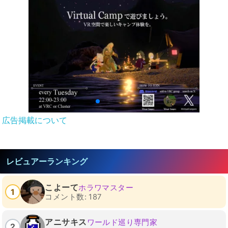
広告掲載について
レビュアーランキング
こよーて
ホラワマスター
1
コメント数: 187
アニサキス
ワールド巡り専門家
2