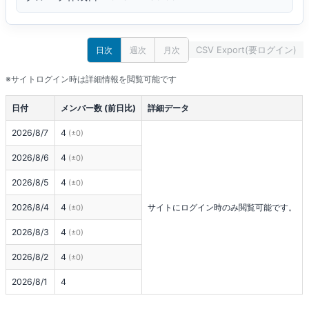
CSV Export(要ログイン)
日次
週次
月次
※サイトログイン時は詳細情報を閲覧可能です
日付
メンバー数 (前日比)
詳細データ
2026/8/7
4
(±0)
2026/8/6
4
(±0)
2026/8/5
4
(±0)
2026/8/4
4
サイトにログイン時のみ閲覧可能です。
(±0)
2026/8/3
4
(±0)
2026/8/2
4
(±0)
2026/8/1
4