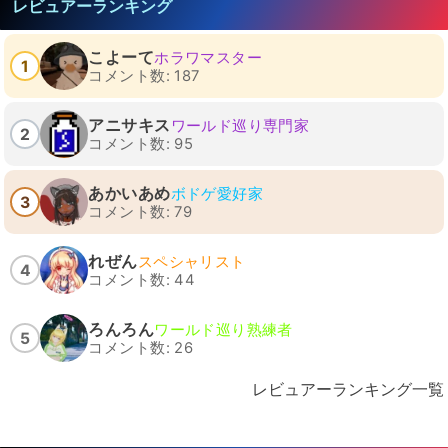
レビュアーランキング
こよーて
ホラワマスター
1
コメント数: 187
アニサキス
ワールド巡り専門家
2
コメント数: 95
あかいあめ
ボドゲ愛好家
3
コメント数: 79
れぜん
スペシャリスト
4
コメント数: 44
ろんろん
ワールド巡り熟練者
5
コメント数: 26
レビュアーランキング一覧