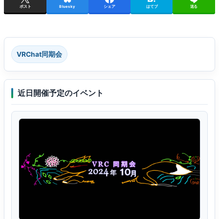
ポスト
Bluesky
シェア
はてブ
送る
VRChat同期会
近日開催予定のイベント