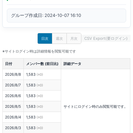
グループ作成日: 2024-10-07 16:10
CSV Export(要ログイン)
日次
週次
月次
※サイトログイン時は詳細情報を閲覧可能です
日付
メンバー数 (前日比)
詳細データ
2026/8/8
1,583
(±0)
2026/8/7
1,583
(±0)
2026/8/6
1,583
(±0)
2026/8/5
1,583
サイトにログイン時のみ閲覧可能です。
(±0)
2026/8/4
1,583
(±0)
2026/8/3
1,583
(±0)