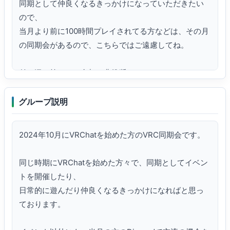
同期として仲良くなるきっかけになっていただきたい
ので、

当月より前に100時間プレイされてる方などは、その月
の同期会があるので、こちらではご遠慮してね。

付き添い等でのご参加も非推奨とさせていただいてお
ります。

また、イベント終了時刻は設定しておらず、アフター
グループ説明
として別年月の方との交流の機会は設けておりませ
ん。

2024年10月にVRChatを始めた方のVRC同期会です。

他の年月のVRC同期会は、リンクのサイトにまとめて
同じ時期にVRChatを始めた方々で、同期としてイベン
おります。

トを開催したり、

各月の同期会イベントのスケジュールもございますの
日常的に遊んだり仲良くなるきっかけになればと思っ
でご確認ください。
ております。
