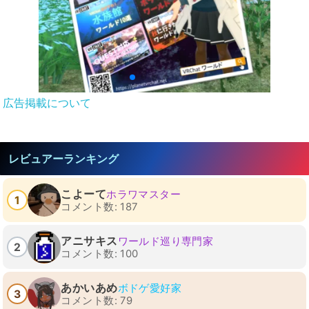
広告掲載について
レビュアーランキング
こよーて
ホラワマスター
1
コメント数: 187
アニサキス
ワールド巡り専門家
2
コメント数: 100
あかいあめ
ボドゲ愛好家
3
コメント数: 79