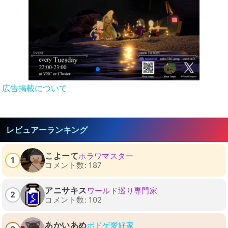
広告掲載について
レビュアーランキング
こよーて
ホラワマスター
1
コメント数: 187
アニサキス
ワールド巡り専門家
2
コメント数: 102
あかいあめ
ボドゲ愛好家