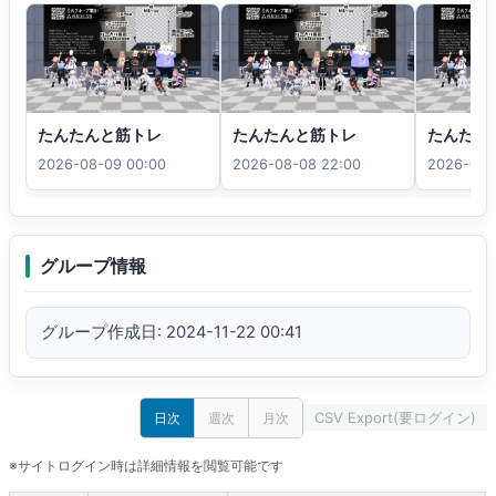
たんたんと筋トレ
たんたんと筋トレ
たんたん
2026-08-09 00:00
2026-08-08 22:00
2026-08-
グループ情報
グループ作成日: 2024-11-22 00:41
CSV Export(要ログイン)
日次
週次
月次
※サイトログイン時は詳細情報を閲覧可能です