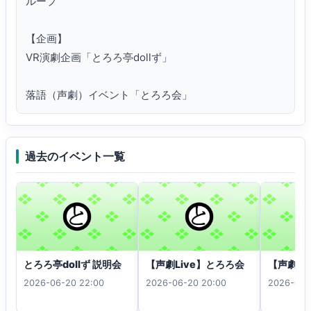
ループ

【企画】

VR演劇企画「とろろ亭dollず」

落語（声劇）イベント「とろろ会」
過去のイベント一覧
とろろ亭dollず 説明会
【声劇Live】とろろ会
【声劇Li
2026-06-20 22:00
2026-06-20 20:00
2026-06-