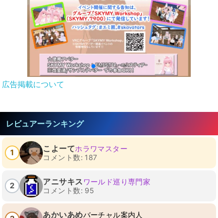
広告掲載について
レビュアーランキング
こよーて
ホラワマスター
1
コメント数: 187
アニサキス
ワールド巡り専門家
2
コメント数: 95
あかいあめ
バーチャル案内人