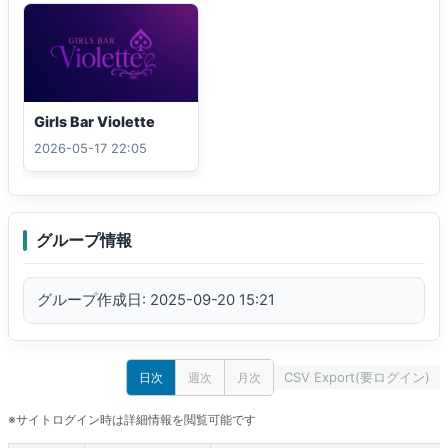
皆様のご来店心よりお待ちしております。

ハッシュタグ ＃GirlsBar_Violette
Girls Bar Violette
2026-05-17 22:05
グループ情報
グループ作成日: 2025-09-20 15:21
CSV Export(要ログイン)
日次
週次
月次
※サイトログイン時は詳細情報を閲覧可能です