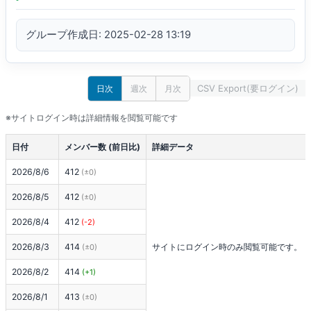
グループ作成日: 2025-02-28 13:19
CSV Export(要ログイン)
日次
週次
月次
※サイトログイン時は詳細情報を閲覧可能です
日付
メンバー数 (前日比)
詳細データ
2026/8/6
412
(±0)
2026/8/5
412
(±0)
2026/8/4
412
(-2)
2026/8/3
414
サイトにログイン時のみ閲覧可能です。
(±0)
2026/8/2
414
(+1)
2026/8/1
413
(±0)