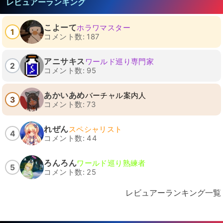
レビュアーランキング
こよーて
ホラワマスター
1
コメント数: 187
アニサキス
ワールド巡り専門家
2
コメント数: 95
あかいあめ
バーチャル案内人
3
コメント数: 73
れぜん
スペシャリスト
4
コメント数: 44
ろんろん
ワールド巡り熟練者
5
コメント数: 25
レビュアーランキング一覧