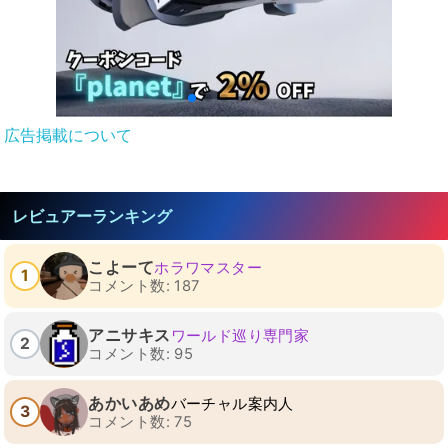
広告掲載について
レビュアーランキング
こよーて
ホラワマスター
1
コメント数: 187
アニサキス
ワールド巡り専門家
2
コメント数: 95
あかいあめ
バーチャル案内人
3
コメント数: 75