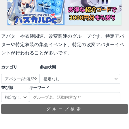
アバターや衣装関連、改変関連のグループです。特定アバ
ターや特定衣装の集会イベント、特定の改変アバターイベ
ントが行われることが多いです。
カテゴリ
参加状態
並び順
キーワード
グループ検索