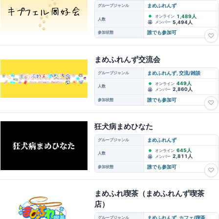
グループジャンル
まめふれんず
1,489人
オンライン
人数
5,494人
メンバー
参加状態
誰でも参加可
♡
まめふれんず交流会
グループジャンル
まめふれんず, 交流/雑談
449人
オンライン
人数
2,860人
メンバー
参加状態
誰でも参加可
♡
狂犬病まめひなた
グループジャンル
まめふれんず
645人
オンライン
人数
2,811人
メンバー
参加状態
誰でも参加可
♡
まめふれ喫茶（まめふれんず喫茶
店）
グループジャンル
まめふれんず, カフェ/喫茶