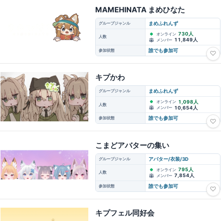
MAMEHINATA まめひなた
グループジャンル
まめふれんず
730人
オンライン
人数
11,849人
メンバー
参加状態
誰でも参加可
♡
キプかわ
グループジャンル
まめふれんず
1,098人
オンライン
人数
10,654人
メンバー
参加状態
誰でも参加可
♡
こまどアバターの集い
グループジャンル
アバター/衣装/3D
795人
オンライン
人数
7,854人
メンバー
参加状態
誰でも参加可
♡
キプフェル同好会