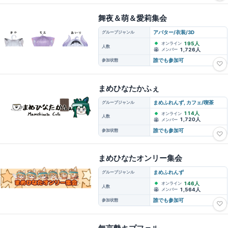
舞夜＆萌＆愛莉集会
グループジャンル
アバター/衣装/3D
195人
オンライン
人数
1,726人
メンバー
参加状態
誰でも参加可
♡
まめひなたかふぇ
グループジャンル
まめふれんず, カフェ/喫茶
114人
オンライン
人数
1,720人
メンバー
参加状態
誰でも参加可
♡
まめひなたオンリー集会
グループジャンル
まめふれんず
146人
オンライン
人数
1,564人
メンバー
参加状態
誰でも参加可
♡