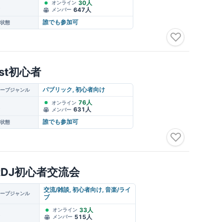
30人
オンライン
647人
メンバー
誰でも参加可
状態
♡
ust初心者
パブリック, 初心者向け
ープジャンル
76人
オンライン
631人
メンバー
誰でも参加可
状態
♡
RDJ初心者交流会
交流/雑談, 初心者向け, 音楽/ライ
ープジャンル
ブ
33人
オンライン
515人
メンバー