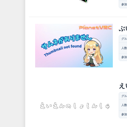
参加
ぶ
グル
人数
参加
え
グル
人数
参加