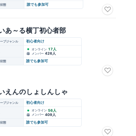
誰でも参加可
状態
♡
いあ～る横丁初心者部
初心者向け
ープジャンル
17人
オンライン
426人
メンバー
誰でも参加可
状態
♡
いえんのしょしんしゃ
初心者向け
ープジャンル
56人
オンライン
409人
メンバー
誰でも参加可
状態
♡