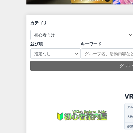
カテゴリ
並び順
キーワード
グル
V
グル
人数
参加