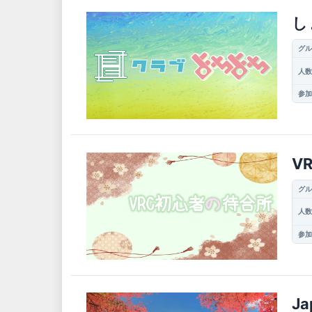
し
グル
人数
参加
V
グル
人数
参加
Ja