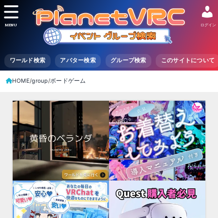
MENU
ログイン
ワールド検索
アバター検索
グループ検索
このサイトについて
HOME
group
ボードゲーム