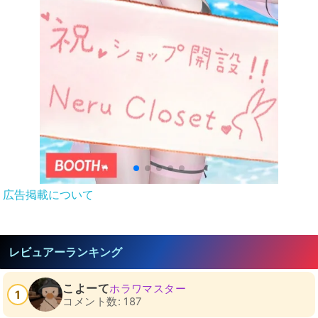
広告掲載について
レビュアーランキング
こよーて
ホラワマスター
1
コメント数: 187