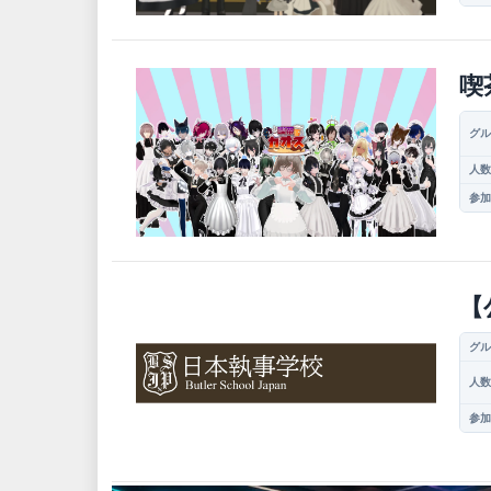
喫
グル
人数
参加
【
グル
人数
参加