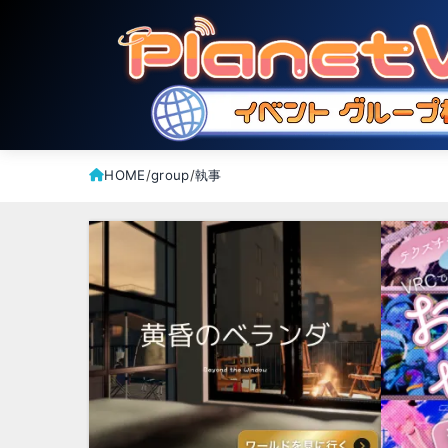
HOME
group
執事