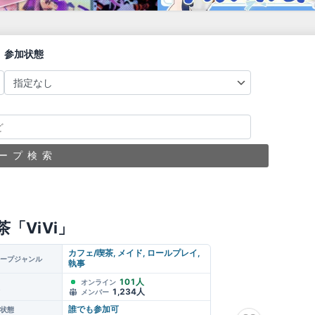
参加状態
ープ検索
茶「ViVi」
カフェ/喫茶, メイド, ロールプレイ,
ープジャンル
執事
101人
オンライン
1,234人
メンバー
誰でも参加可
状態