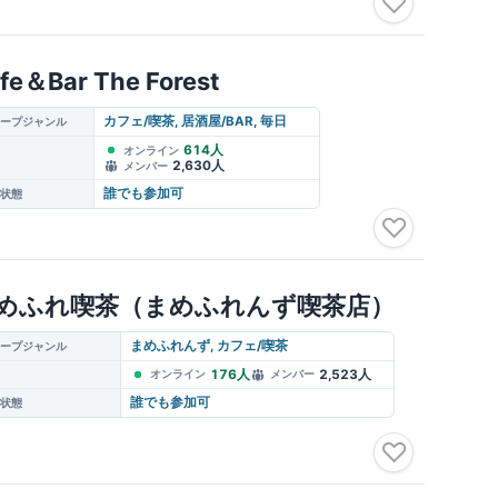
♡
fe＆Bar The Forest
カフェ/喫茶, 居酒屋/BAR, 毎日
ープジャンル
614人
オンライン
2,630人
メンバー
誰でも参加可
状態
♡
めふれ喫茶（まめふれんず喫茶店）
まめふれんず, カフェ/喫茶
ープジャンル
176人
2,523人
オンライン
メンバー
誰でも参加可
状態
♡