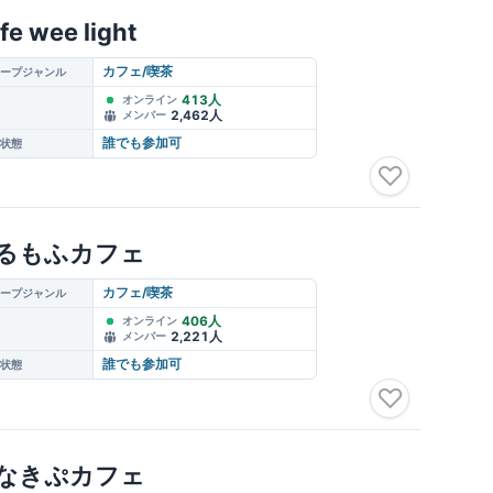
fe wee light
カフェ/喫茶
ープジャンル
413人
オンライン
2,462人
メンバー
誰でも参加可
状態
♡
るもふカフェ
カフェ/喫茶
ープジャンル
406人
オンライン
2,221人
メンバー
誰でも参加可
状態
♡
なきぷカフェ