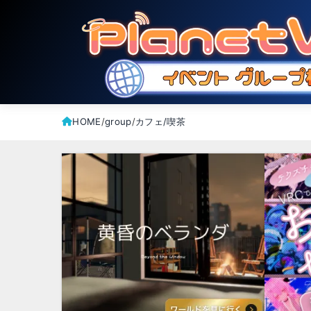
HOME
group
カフェ/喫茶