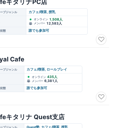
afeキタリナPC店
カフェ/喫茶, 授乳
ープジャンル
1,508人
オンライン
12,583人
メンバー
誰でも参加可
状態
♡
yal Cafe
カフェ/喫茶, ロールプレイ
ープジャンル
435人
オンライン
6,381人
メンバー
誰でも参加可
状態
♡
afeキタリナ Quest支店
Quest勢, カフェ/喫茶, 授乳
ープジャンル