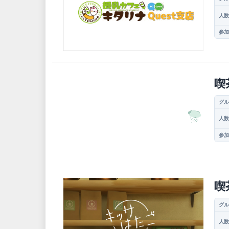
人数
参加
喫
グル
人数
参加
喫
グル
人数