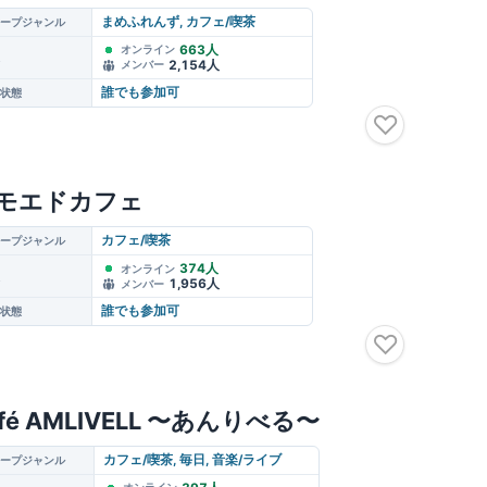
まめふれんず, カフェ/喫茶
ープジャンル
663人
オンライン
2,154人
メンバー
誰でも参加可
状態
♡
モエドカフェ
カフェ/喫茶
ープジャンル
374人
オンライン
1,956人
メンバー
誰でも参加可
状態
♡
afé AMLIVELL 〜あんりべる〜
カフェ/喫茶, 毎日, 音楽/ライブ
ープジャンル