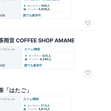
896人
オンライン
5,929人
メンバー
誰でも参加可
状態
♡
茶雨音 COFFEE SHOP AMANE
カフェ/喫茶
ープジャンル
435人
オンライン
4,240人
メンバー
誰でも参加可
状態
♡
茶「はたご」
カフェ/喫茶
ープジャンル
513人
オンライン
4,015人
メンバー