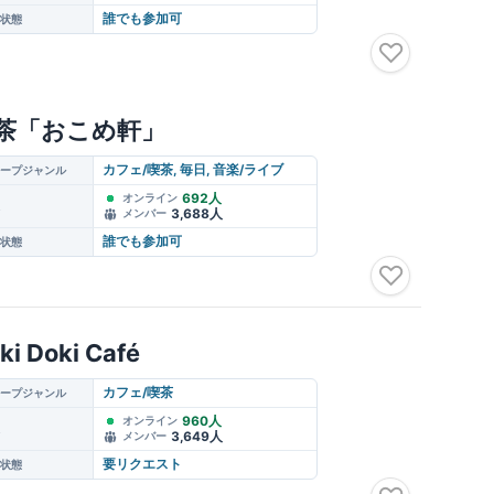
誰でも参加可
状態
♡
茶「おこめ軒」
カフェ/喫茶, 毎日, 音楽/ライブ
ープジャンル
692人
オンライン
3,688人
メンバー
誰でも参加可
状態
♡
ki Doki Café
カフェ/喫茶
ープジャンル
960人
オンライン
3,649人
メンバー
要リクエスト
状態