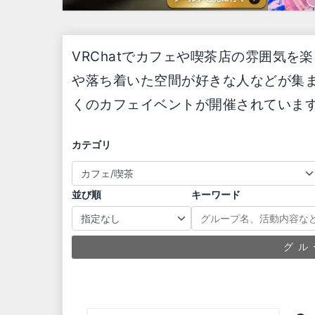
VRChatでカフェや喫茶店の雰囲気
や落ち着いた空間が好きな人などが集ま
くのカフェイベントが開催されていま
カテゴリ
並び順
キーワード
グル