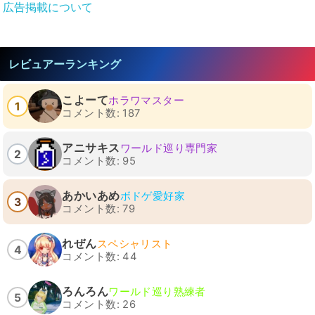
広告掲載について
レビュアーランキング
こよーて
ホラワマスター
1
コメント数: 187
アニサキス
ワールド巡り専門家
2
コメント数: 95
あかいあめ
ボドゲ愛好家
3
コメント数: 79
れぜん
スペシャリスト
4
コメント数: 44
ろんろん
ワールド巡り熟練者
5
コメント数: 26