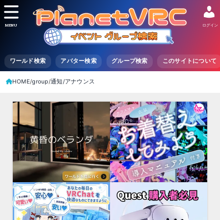
MENU
ログイン
ワールド検索
アバター検索
グループ検索
このサイトについて
HOME
group
通知/アナウンス