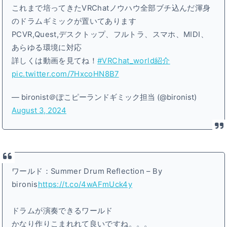
これまで培ってきたVRChatノウハウ全部ブチ込んだ渾身
のドラムギミックが置いてあります
PCVR,Quest,デスクトップ、フルトラ、スマホ、MIDI、
あらゆる環境に対応
詳しくは動画を見てね！
#VRChat_world紹介
pic.twitter.com/7HxcoHN8B7
— bironist＠ぽこピーランドギミック担当 (@bironist)
August 3, 2024
ワールド：Summer Drum Reflection – By
bironis
https://t.co/4wAFmUck4y
ドラムが演奏できるワールド
かなり作りこまれれて良いですね。。。