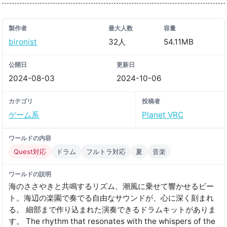
製作者
最大人数
容量
bironist
32人
54.11MB
公開日
更新日
2024-08-03
2024-10-06
カテゴリ
投稿者
ゲーム系
Planet VRC
ワールドの内容
Quest対応
ドラム
フルトラ対応
夏
音楽
ワールドの説明
海のささやきと共鳴するリズム、潮風に乗せて響かせるビー
ト。海辺の楽園で奏でる自由なサウンドが、心に深く刻まれ
る。 細部まで作り込まれた演奏できるドラムキットがありま
す。 The rhythm that resonates with the whispers of the