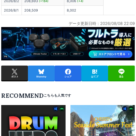
2026/8/2
208,693
8,006
(+184)
(+4)
2026/8/1
208,509
8,002
データ更新日時：2026/08/08 22:09
ポスト
Bluesky
シェア
はてブ
送る
RECOMMEND