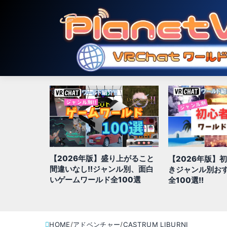
対に行きたい
【2026年版】盛り上がること
【2026年版】
特集!!【大
間違いなし!!ジャンル別、面白
きジャンル別お
いゲームワールド全100選
全100選!!
HOME
アドベンチャー
CASTRUM LIBURNI