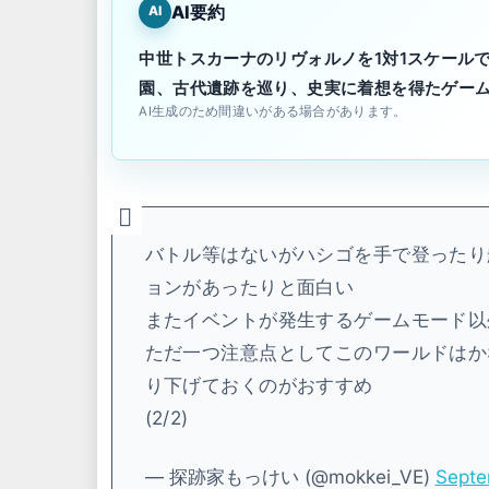
AI要約
AI
中世トスカーナのリヴォルノを1対1スケール
園、古代遺跡を巡り、史実に着想を得たゲー
AI生成のため間違いがある場合があります。
バトル等はないがハシゴを手で登ったり
ョンがあったりと面白い
またイベントが発生するゲームモード以
ただ一つ注意点としてこのワールドはか
り下げておくのがおすすめ
(2/2)
— 探跡家もっけい (@mokkei_VE)
Septe