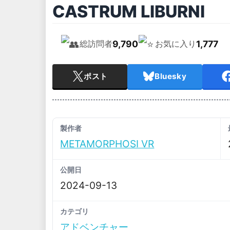
CASTRUM LIBURNI
9,790
1,777
総訪問者
お気に入り
ポスト
Bluesky
製作者
METAMORPHOSI VR
公開日
2024-09-13
カテゴリ
アドベンチャー