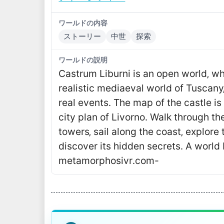
ワールドの内容
ストーリー
中世
探索
ワールドの説明
Castrum Liburni is an open world‚ wh
realistic mediaeval world of Tuscany
real events․ The map of the castle is
city plan of Livorno․ Walk through th
towers‚ sail along the coast‚ explore
discover its hidden secrets․ A world
metamorphosivr․com-