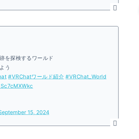
跡を探検するワールド
よう
at
#VRChatワールド紹介
#VRChat_World
o/VSc7cMXWkc
September 15, 2024