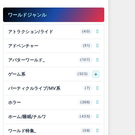
ワールドジャンル
アトラクション/ライド
(40)
アドベンチャー
(51)
アバターワールド_
(107)
ゲーム系
(523)
パーティクルライブ/MV系
(7)
ホラー
(266)
ホーム/睡眠/チルワ
(435)
ワールド特集_
(58)