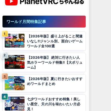
ワールド月間特集記事
【2026年版】盛り上がること間違
いなし!!ジャンル別、面白いゲーム
ワールド全100選
【2026年版】 絶対に行きたい人
気ホラーワールド特集!!【大ボリュ
ーム】
【2026年版】夏に行きたいおすす
めワールドまとめ
七夕ワールドおすすめ特集！美し
い星空、天の川を味わいたい方必
見！