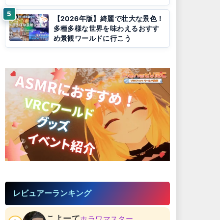
【2026年版】綺麗で壮大な景色！
多種多様な世界を味わえるおすす
め景観ワールドに行こう
レビュアーランキング
こよーて
ホラワマスター