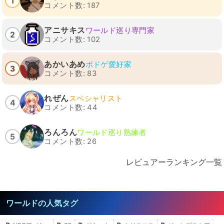
1
コメント数: 187
アニサキス
ワールド巡り専門家
2
コメント数: 102
あかいあめ
ボドゲ愛好家
3
コメント数: 83
れぜん
スペシャリスト
4
コメント数: 44
ろんろん
ワールド巡り熟練者
5
コメント数: 26
レビュアーランキング一覧
ワールドの人気タグ