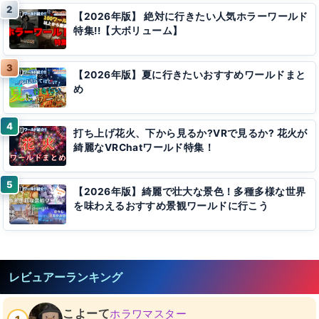
【2026年版】 絶対に行きたい人気ホラーワールド
特集!!【大ボリューム】
【2026年版】夏に行きたいおすすめワールドまと
め
打ち上げ花火、下から見るか?VRで見るか? 花火が
綺麗なVRChatワールド特集！
【2026年版】綺麗で壮大な景色！多種多様な世界
を味わえるおすすめ景観ワールドに行こう
レビュアーランキング
こよーて
ホラワマスター