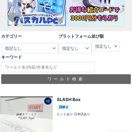
カテゴリー
プラットフォーム
並び順
キーワード
ワールド検索
SLASH Box
謎解き
ヒントあり 日本語あり