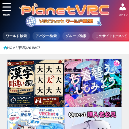
MENU
ログイン
ワールド検索
アバター検索
グループ検索
このサイトについて
HOME
投稿
2018/07