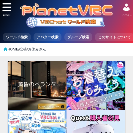
MENU
ログイン
ワールド検索
アバター検索
グループ検索
このサイトについて
HOME
投稿
お休みさん