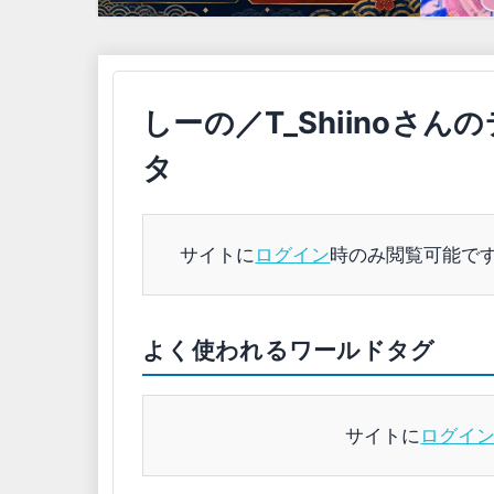
しーの／T_Shiinoさん
タ
サイトに
ログイン
時のみ閲覧可能で
よく使われるワールドタグ
サイトに
ログイ