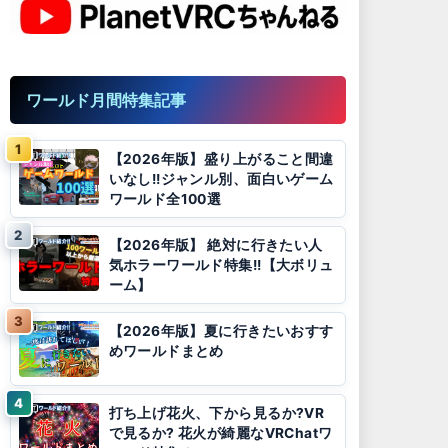
ワールド月間特集記事
【2026年版】盛り上がること間違
いなし!!ジャンル別、面白いゲーム
ワールド全100選
【2026年版】 絶対に行きたい人
気ホラーワールド特集!!【大ボリュ
ーム】
【2026年版】夏に行きたいおすす
めワールドまとめ
打ち上げ花火、下から見るか?VR
で見るか? 花火が綺麗なVRChatワ