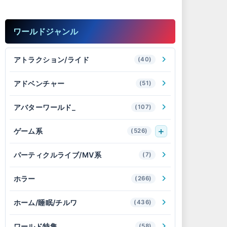
ワールドジャンル
アトラクション/ライド
(40)
アドベンチャー
(51)
アバターワールド_
(107)
ゲーム系
(526)
パーティクルライブ/MV系
(7)
ホラー
(266)
ホーム/睡眠/チルワ
(436)
ワールド特集_
(58)