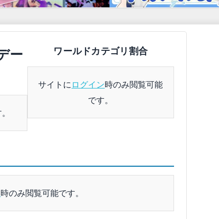
ワールドカテゴリ割合
のデー
サイトに
ログイン
時のみ閲覧可能
です。
す。
ン
時のみ閲覧可能です。