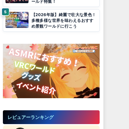
ールド特集！
【2026年版】綺麗で壮大な景色！
多種多様な世界を味わえるおすす
め景観ワールドに行こう
レビュアーランキング