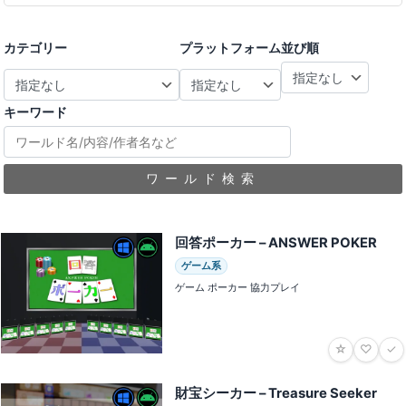
カテゴリー
プラットフォーム
並び順
キーワード
ワールド検索
回答ポーカー – ANSWER POKER
ゲーム系
ゲーム ポーカー 協力プレイ
☆
♡
✓
財宝シーカー – Treasure Seeker