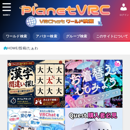
MENU
ログイン
ワールド検索
アバター検索
グループ検索
このサイトについて
HOME
投稿
たぁわ