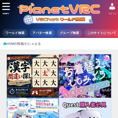
MENU
ログイン
ワールド検索
アバター検索
グループ検索
このサイトについて
HOME
投稿
だにゃえる