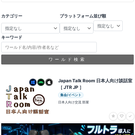
カテゴリー
プラットフォーム
並び順
キーワード
ワールド検索
Japan Talk Room 日本人向け談話室
［ JTR JP ］
集会/イベント
日本人向け交流 部屋
☆
♡
✓