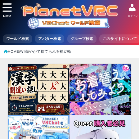
MENU
ログイン
ワールド検索
アバター検索
グループ検索
このサイトについて
HOME
投稿
やがて捨てられる補助輪