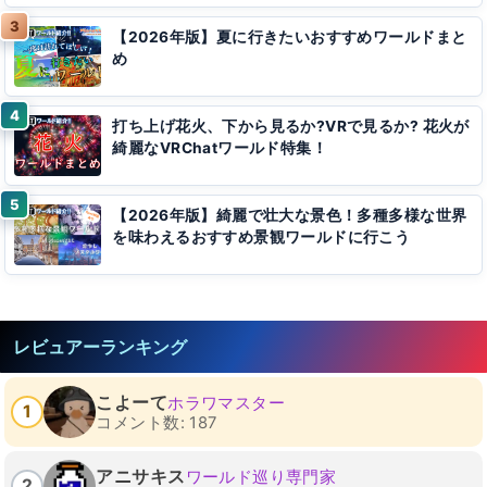
【2026年版】夏に行きたいおすすめワールドまと
め
打ち上げ花火、下から見るか?VRで見るか? 花火が
綺麗なVRChatワールド特集！
【2026年版】綺麗で壮大な景色！多種多様な世界
を味わえるおすすめ景観ワールドに行こう
レビュアーランキング
こよーて
ホラワマスター
1
コメント数: 187
アニサキス
ワールド巡り専門家
2