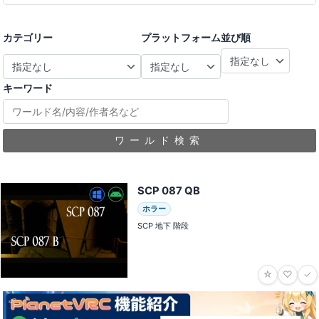
カテゴリー
プラットフォーム
並び順
キーワード
ワールド検索
SCP 087 QB
ホラー
SCP 地下 階段
☆
♡
✓