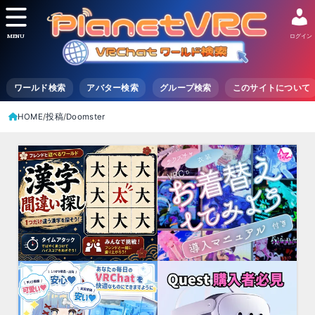
MENU
ログイン
ワールド検索
アバター検索
グループ検索
このサイトについて
HOME
投稿
Doomster