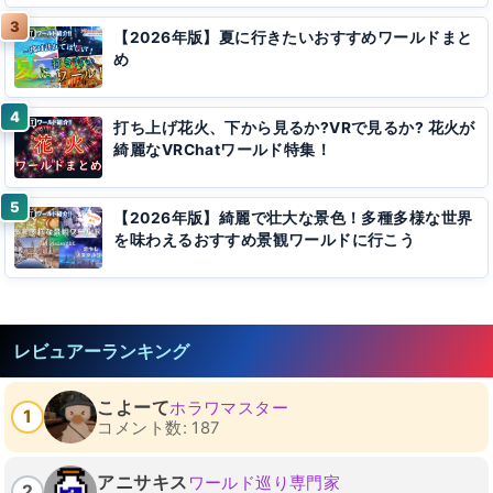
【2026年版】夏に行きたいおすすめワールドまと
め
打ち上げ花火、下から見るか?VRで見るか? 花火が
綺麗なVRChatワールド特集！
【2026年版】綺麗で壮大な景色！多種多様な世界
を味わえるおすすめ景観ワールドに行こう
レビュアーランキング
こよーて
ホラワマスター
1
コメント数: 187
アニサキス
ワールド巡り専門家
2