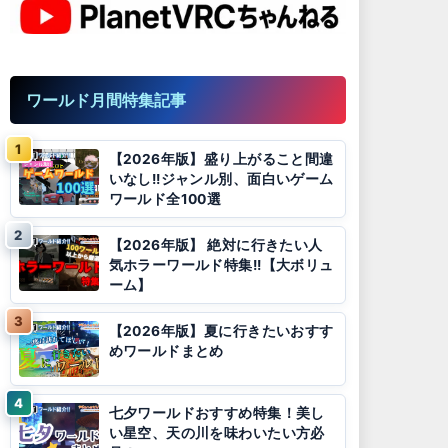
ワールド月間特集記事
【2026年版】盛り上がること間違
いなし!!ジャンル別、面白いゲーム
ワールド全100選
【2026年版】 絶対に行きたい人
気ホラーワールド特集!!【大ボリュ
ーム】
【2026年版】夏に行きたいおすす
めワールドまとめ
七夕ワールドおすすめ特集！美し
い星空、天の川を味わいたい方必