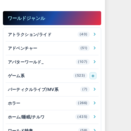
ワールドジャンル
アトラクション/ライド
(40)
アドベンチャー
(51)
アバターワールド_
(107)
ゲーム系
(523)
パーティクルライブ/MV系
(7)
ホラー
(266)
ホーム/睡眠/チルワ
(435)
ワールド特集_
(58)