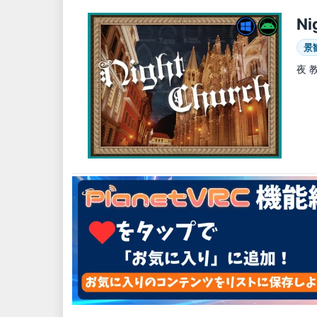
Ni
景
夜 