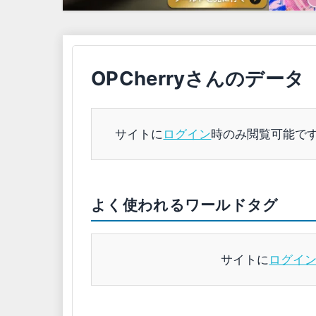
OPCherryさんのデータ
サイトに
ログイン
時のみ閲覧可能で
よく使われるワールドタグ
サイトに
ログイ