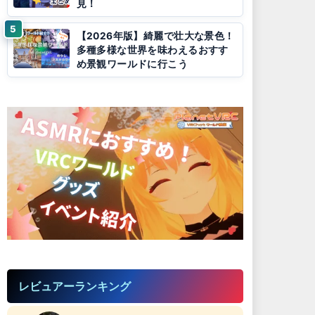
見！
【2026年版】綺麗で壮大な景色！
多種多様な世界を味わえるおすす
め景観ワールドに行こう
レビュアーランキング