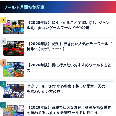
ワールド月間特集記事
【2026年版】盛り上がること間違いなし!!ジャン
ル別、面白いゲームワールド全100選
【2026年版】 絶対に行きたい人気ホラーワールド
特集!!【大ボリューム】
【2026年版】夏に行きたいおすすめワールドまと
め
七夕ワールドおすすめ特集！美しい星空、天の川
を味わいたい方必見！
【2026年版】綺麗で壮大な景色！多種多様な世界
を味わえるおすすめ景観ワールドに行こう