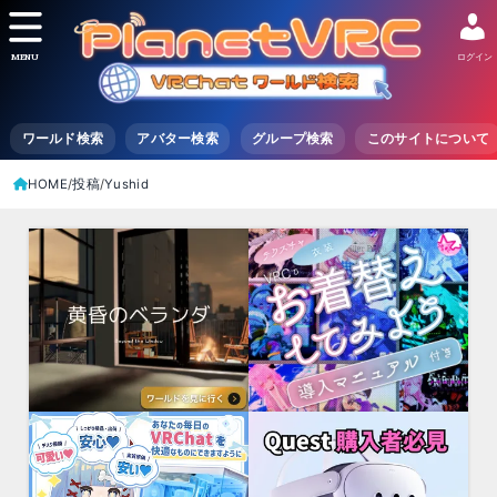
MENU
ログイン
ワールド検索
アバター検索
グループ検索
このサイトについて
HOME
投稿
Yushid