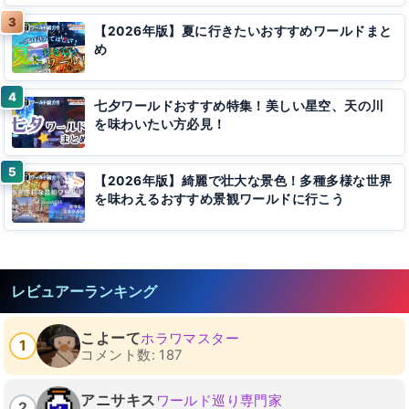
【2026年版】夏に行きたいおすすめワールドまと
め
七夕ワールドおすすめ特集！美しい星空、天の川
を味わいたい方必見！
【2026年版】綺麗で壮大な景色！多種多様な世界
を味わえるおすすめ景観ワールドに行こう
レビュアーランキング
こよーて
ホラワマスター
1
コメント数: 187
アニサキス
ワールド巡り専門家
2