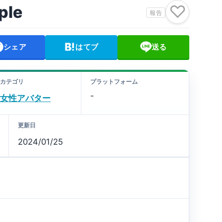
♡
ple
報告
シェア
はてブ
送る
カテゴリ
プラットフォーム
-
女性アバター
更新日
2024/01/25