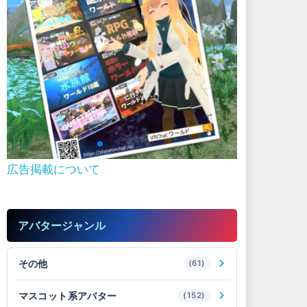
広告掲載について
アバタージャンル
その他
(61)
マスコット系アバター
(152)