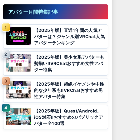
アバター月間特集記事
【2025年版】直近1年間の人気ア
バターは？ジャンル別VRChat人気
アバターランキング
【2025年版】美少女系アバターも
勢揃い!!VRChatおすすめ女性アバ
ター特集
【2025年版】超絶イケメンや中性
的な少年系も!!VRChatおすすめ男
性アバター特集
【2025年版】Quest/Android、
iOS対応!!おすすめのパブリックア
バター全100選