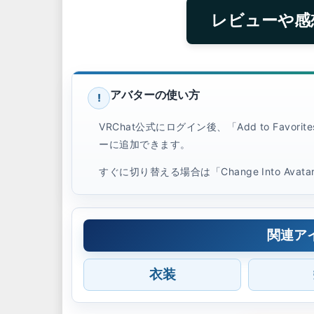
レビューや感
アバターの使い方
!
VRChat公式にログイン後、「Add to Favo
ーに追加できます。
すぐに切り替える場合は「Change Into Ava
関連ア
衣装