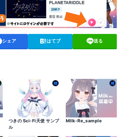
シェア
はてブ
送る
つきの Sci-Fi天使 サンプ
MIlk-Re_sample
ル