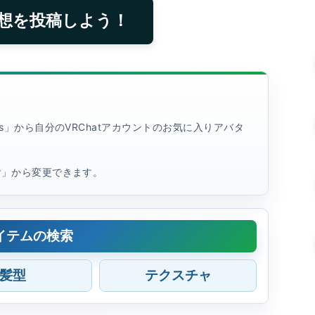
想を投稿しよう！
rites」から自分のVRChatアカウントのお気に入りアバタ
tar」から変更できます。
イテムの検索
髪型
テクスチャ