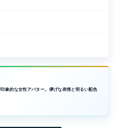
が印象的な女性アバター。儚げな表情と明るい配色