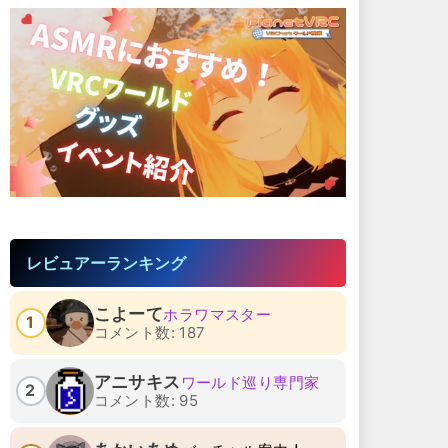
レビュアーランキング
こよーて
ホラワマスター
1
コメント数: 187
アニサキス
ワールド巡り専門家
2
コメント数: 95