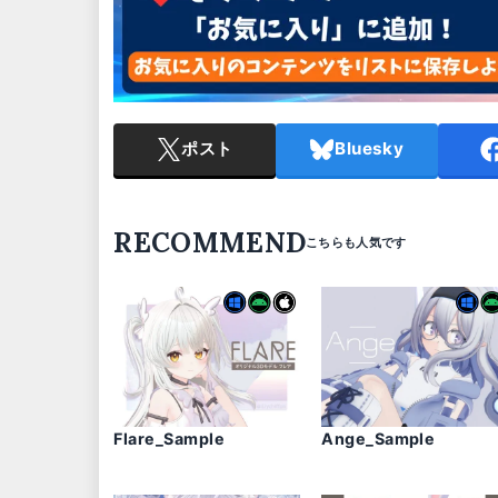
ポスト
Bluesky
RECOMMEND
Flare_Sample
Ange_Sample