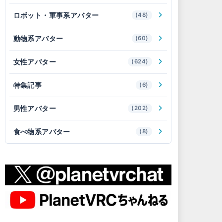
ロボット・軍事系アバター
(48)
動物系アバター
(60)
女性アバター
(624)
特集記事
(6)
男性アバター
(202)
食べ物系アバター
(8)