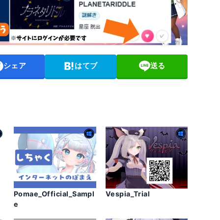
シェア
はてブ
送る
Pomae_Official_Sampl
Vespia_Trial
e