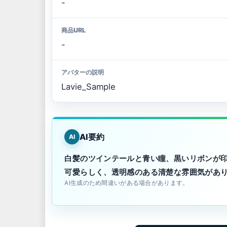
-
商品URL
-
アバターの説明
Lavie_Sample
AI要約
AI
白髪のツインテールと青い瞳、黒いリボンが
可愛らしく、透明感のある清楚な雰囲気があ
AI生成のため間違いがある場合があります。