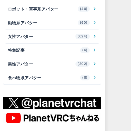
ロボット・軍事系アバター
(48)
動物系アバター
(60)
女性アバター
(624)
特集記事
(6)
男性アバター
(202)
食べ物系アバター
(8)