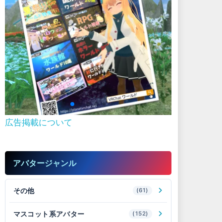
広告掲載について
アバタージャンル
その他
(61)
マスコット系アバター
(152)