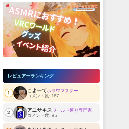
レビュアーランキング
こよーて
ホラワマスター
1
コメント数: 187
アニサキス
ワールド巡り専門家
2
コメント数: 95