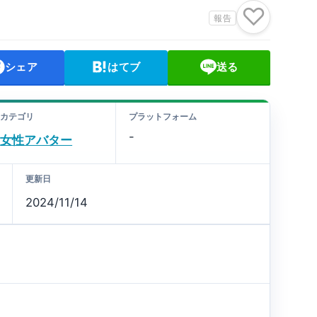
♡
報告
シェア
はてブ
送る
カテゴリ
プラットフォーム
-
女性アバター
更新日
2024/11/14