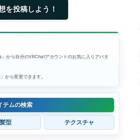
想を投稿しよう！
rites」から自分のVRChatアカウントのお気に入りアバタ
tar」から変更できます。
イテムの検索
髪型
テクスチャ