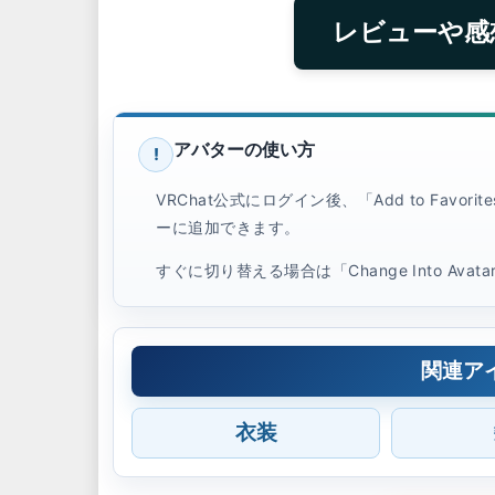
レビューや感
アバターの使い方
!
VRChat公式にログイン後、「Add to Favo
ーに追加できます。
すぐに切り替える場合は「Change Into Ava
関連ア
衣装