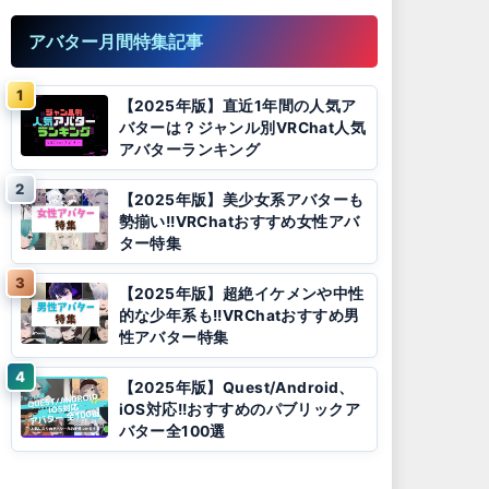
アバター月間特集記事
【2025年版】直近1年間の人気ア
バターは？ジャンル別VRChat人気
アバターランキング
【2025年版】美少女系アバターも
勢揃い!!VRChatおすすめ女性アバ
ター特集
【2025年版】超絶イケメンや中性
的な少年系も!!VRChatおすすめ男
性アバター特集
【2025年版】Quest/Android、
iOS対応!!おすすめのパブリックア
バター全100選