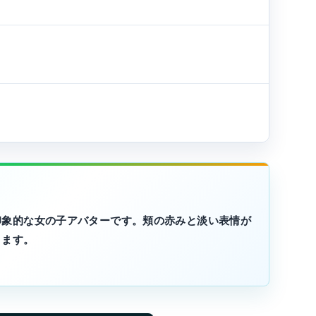
印象的な女の子アバターです。頬の赤みと淡い表情が
ります。