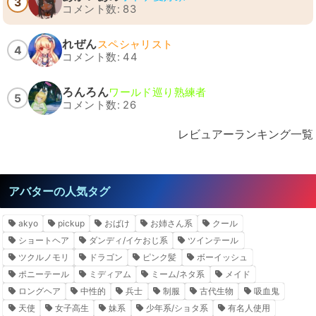
3
コメント数: 83
れぜん
スペシャリスト
4
コメント数: 44
ろんろん
ワールド巡り熟練者
5
コメント数: 26
レビュアーランキング一覧
アバターの人気タグ
akyo
pickup
おばけ
お姉さん系
クール
ショートヘア
ダンディ/イケおじ系
ツインテール
ツクルノモリ
ドラゴン
ピンク髪
ボーイッシュ
ポニーテール
ミディアム
ミーム/ネタ系
メイド
ロングヘア
中性的
兵士
制服
古代生物
吸血鬼
天使
女子高生
妹系
少年系/ショタ系
有名人使用