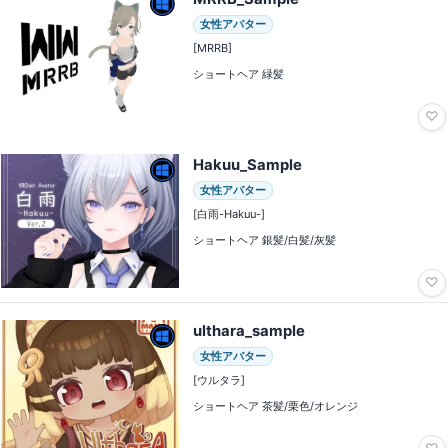
女性アバター
[MRRB]
ショートヘア 緑髪
♡
Hakuu_Sample
女性アバター
[白雨-Hakuu-]
ショートヘア 銀髪/白髪/灰髪
♡
ulthara_sample
女性アバター
[ウルタラ]
ショートヘア 茶髪/栗色/オレンジ