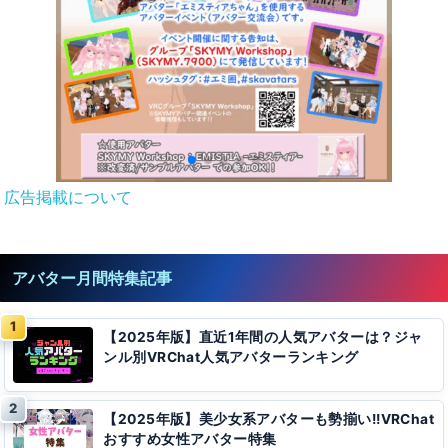
広告掲載について
アバター月間特集記事
【2025年版】直近1年間の人気アバターは？ジャ
ンル別VRChat人気アバターランキング
【2025年版】美少女系アバターも勢揃い!!VRChat
おすすめ女性アバター特集