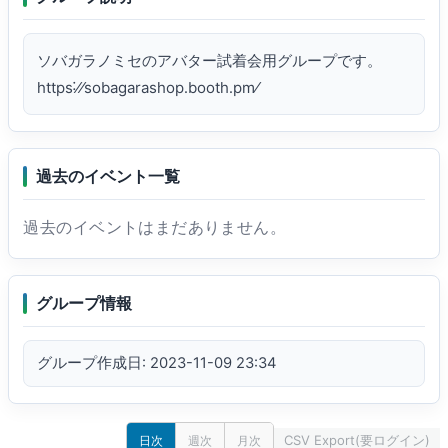
ソバガラノミセのアバター試着会用グループです。

https˸⁄⁄sobagarashop․booth․pm⁄
過去のイベント一覧
過去のイベントはまだありません。
グループ情報
グループ作成日: 2023-11-09 23:34
CSV Export(要ログイン)
日次
週次
月次