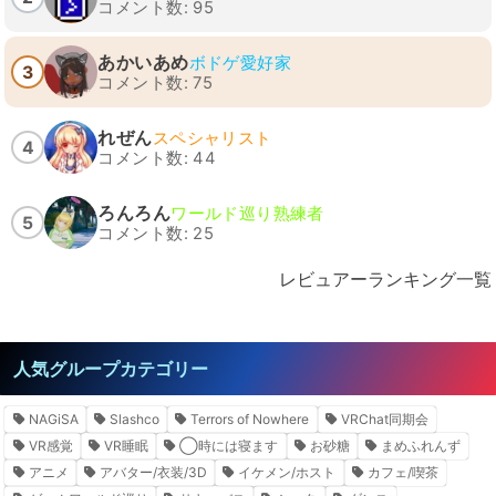
コメント数: 95
あかいあめ
ボドゲ愛好家
3
コメント数: 75
れぜん
スペシャリスト
4
コメント数: 44
ろんろん
ワールド巡り熟練者
5
コメント数: 25
レビュアーランキング一覧
人気グループカテゴリー
NAGiSA
Slashco
Terrors of Nowhere
VRChat同期会
VR感覚
VR睡眠
◯時には寝ます
お砂糖
まめふれんず
アニメ
アバター/衣装/3D
イケメン/ホスト
カフェ/喫茶