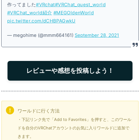
作ってました
#VRchat
#VRChat_quest_world
#VRChat_world紹介
#MEGOldenWorld
pic.twitter.com/dCHBPAGwkU
— megohime (@mmm664161)
September 28, 2021
レビューや感想を投稿しよう！
ワールドに行く方法
・下記リンク先で「Add to Favorites」を押すと、このワール
ドを自分のVRChatアカウントのお気に入りワールドに追加で
きます。