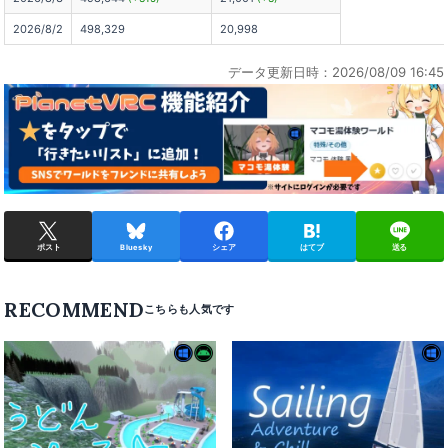
2026/8/2
498,329
20,998
データ更新日時：2026/08/09 16:45
ポスト
Bluesky
シェア
はてブ
送る
RECOMMEND