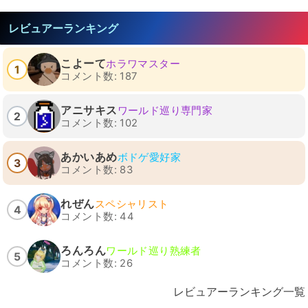
レビュアーランキング
こよーて
ホラワマスター
1
コメント数: 187
アニサキス
ワールド巡り専門家
2
コメント数: 102
あかいあめ
ボドゲ愛好家
3
コメント数: 83
れぜん
スペシャリスト
4
コメント数: 44
ろんろん
ワールド巡り熟練者
5
コメント数: 26
レビュアーランキング一覧