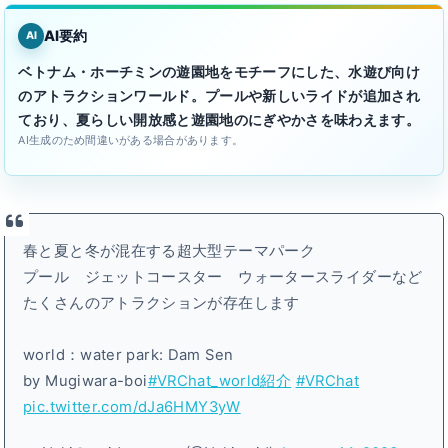
AI要約
AI
ベトナム・ホーチミンの遊園地をモチーフにした、水遊び向け
のアトラクションワールド。プールや新しいライドが追加され
ており、夏らしい開放感と遊園地のにぎやかさを味わえます。
AI生成のため間違いがある場合があります。
春と夏と冬が混在する超大型テーマパーク
プール ジェットコースター ウォータースライダーなど
たくさんのアトラクションが存在します
world：water park: Dam Sen
by Mugiwara-boi
#VRChat_world紹介
#VRChat
pic.twitter.com/dJa6HMY3yW