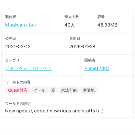
製作者
最大人数
容量
Mugiwara-boi
40人
46.33MB
公開日
更新日
2021-02-12
2026-01-28
カテゴリ
投稿者
アトラクション/ライド
Planet VRC
ワールドの内容
Quest対応
プール
夏
水泳可能
遊園地
ワールドの説明
New update‚ added new rides and stuffs ˸））