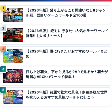
【2026年版】盛り上がること間違いなし!!ジャン
ル別、面白いゲームワールド全100選
【2026年版】 絶対に行きたい人気ホラーワールド
特集!!【大ボリューム】
【2026年版】夏に行きたいおすすめワールドまと
め
打ち上げ花火、下から見るか?VRで見るか? 花火が
綺麗なVRChatワールド特集！
【2026年版】綺麗で壮大な景色！多種多様な世界
を味わえるおすすめ景観ワールドに行こう