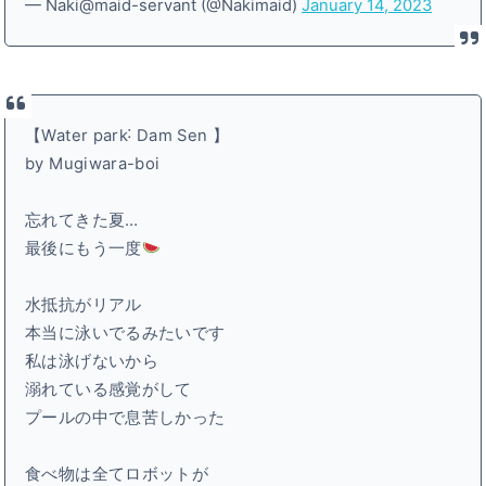
— Naki@maid-servant (@Nakimaid)
January 14, 2023
【Water park˸ Dam Sen 】
by Mugiwara-boi
忘れてきた夏…
最後にもう一度
水抵抗がリアル
本当に泳いでるみたいです
私は泳げないから
溺れている感覚がして
プールの中で息苦しかった
食べ物は全てロボットが