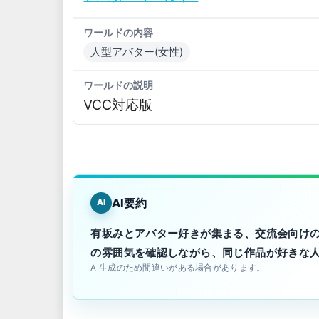
ワールドの内容
人型アバター(女性)
ワールドの説明
VCC対応版
AI要約
AI
有坂みとアバター好きが集まる、交流会向け
の雰囲気を確認しながら、同じ作品が好きな
AI生成のため間違いがある場合があります。