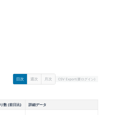
日次
週次
月次
CSV Export(要ログイン)
り数 (前日比)
詳細データ