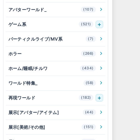
アバターワールド_
(107)
ゲーム系
(521)
パーティクルライブ/MV系
(7)
ホラー
(266)
ホーム/睡眠/チルワ
(434)
ワールド特集_
(58)
再現ワールド
(182)
展示[アバター/アイテム]
(44)
展示[美術/その他]
(151)