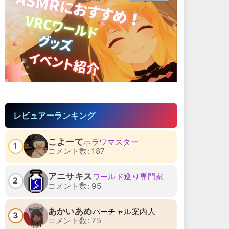
レビュアーランキング
こよーて
ホラワマスター
1
コメント数: 187
アニサキス
ワールド巡り専門家
2
コメント数: 95
あかいあめ
バーチャル案内人
3
コメント数: 75