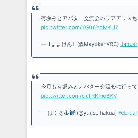
有坂みとアバター交流会のリアアリスち
pic.twitter.com/YG06YdMKU7
— †まよけん† (@MayokenVRC)
Januar
今月も有坂みとアバター交流会に行って
pic.twitter.com/dxTRKmoBKV
— はくあ
(@yuuseihakua)
Februar