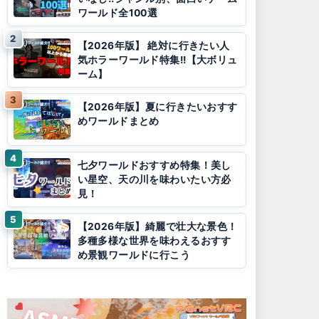
ワールド全100選
【2026年版】 絶対に行きたい人
気ホラーワールド特集!!【大ボリュ
ーム】
【2026年版】夏に行きたいおすす
めワールドまとめ
七夕ワールドおすすめ特集！美し
い星空、天の川を味わいたい方必
見！
【2026年版】綺麗で壮大な景色！
多種多様な世界を味わえるおすす
め景観ワールドに行こう