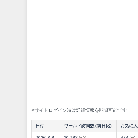
※サイトログイン時は詳細情報を閲覧可能です
日付
ワールド訪問数 (前日比)
お気に入
2026/8/6
10,763
484
(±0)
(±0)