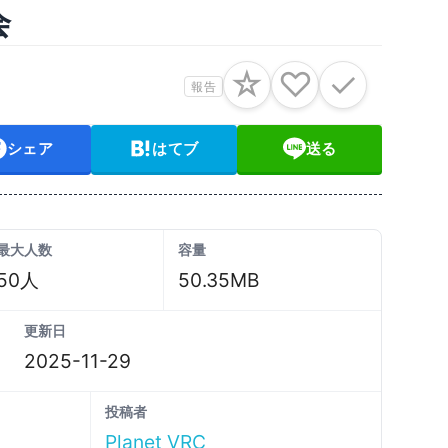
会
☆
♡
✓
報告
シェア
はてブ
送る
最大人数
容量
50人
50.35MB
更新日
2025-11-29
投稿者
Planet VRC