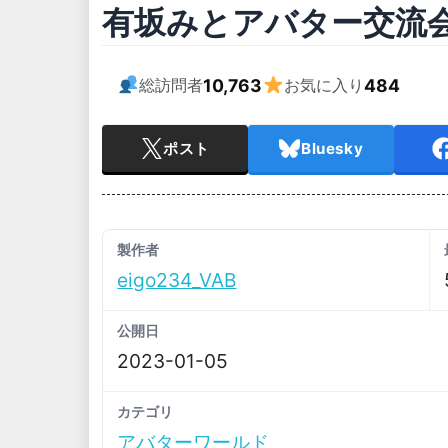
有坂みとアバター交流
10,763
484
総訪問者
お気に入り
ポスト
Bluesky
製作者
eigo234_VAB
公開日
2023-01-05
カテゴリ
アバターワールド_