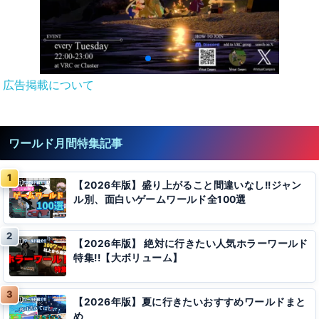
広告掲載について
ワールド月間特集記事
【2026年版】盛り上がること間違いなし!!ジャン
ル別、面白いゲームワールド全100選
【2026年版】 絶対に行きたい人気ホラーワールド
特集!!【大ボリューム】
【2026年版】夏に行きたいおすすめワールドまと
め