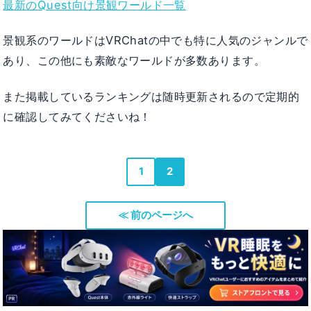
最新のQuest向け景観ワールド一覧
景観系のワールドはVRChatの中でも特に人気のジャンルで
あり、この他にも素敵なワールドが多数あります。
また掲載しているランキングは随時更新されるので定期的
に確認してみてくださいね！
1
2
≪ 前のページへ