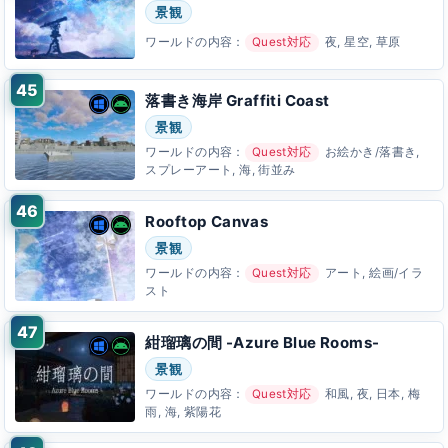
景観
ワールドの内容：
Quest対応
夜, 星空, 草原
落書き海岸 Graffiti Coast
景観
ワールドの内容：
Quest対応
お絵かき/落書き,
スプレーアート, 海, 街並み
Rooftop Canvas
景観
ワールドの内容：
Quest対応
アート, 絵画/イラ
スト
紺瑠璃の間 -Azure Blue Rooms-
景観
ワールドの内容：
Quest対応
和風, 夜, 日本, 梅
雨, 海, 紫陽花