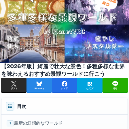
【2026年版】綺麗で壮大な景色！多種多様な世界
を味わえるおすすめ景観ワールドに行こう
ポスト
Bluesky
シェア
はてブ
送る
目次
最新の幻想的なワールド
1