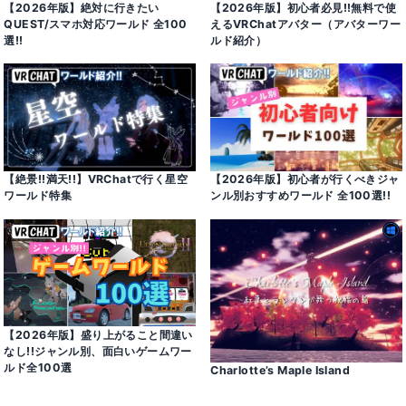
【2026年版】絶対に行きたい
【2026年版】初心者必見!!無料で使
QUEST/スマホ対応ワールド 全100
えるVRChatアバター（アバターワー
選!!
ルド紹介）
【絶景!!満天!!】VRChatで行く星空
【2026年版】初心者が行くべきジャ
ワールド特集
ンル別おすすめワールド 全100選!!
【2026年版】盛り上がること間違い
なし!!ジャンル別、面白いゲームワー
ルド全100選
Charlotte’s Maple Island