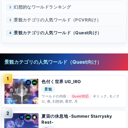
幻想的なワールドランキング
2
景観カテゴリの人気ワールド（PCVR向け）
3
景観カテゴリの人気ワールド（Quest向け）
4
景観カテゴリの人気ワールド（Quest向け）
色付く世界 UG_IRO
景観
ワールドの内容：
Quest対応
ギミック, モノク
ロ, 夜, 幻想的, 星空, 月
夏宙の休息地 -Summer Starrysky
Rest-