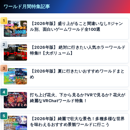
ワールド月間特集記事
【2026年版】盛り上がること間違いなし!!ジャン
ル別、面白いゲームワールド全100選
【2026年版】 絶対に行きたい人気ホラーワールド
特集!!【大ボリューム】
【2026年版】夏に行きたいおすすめワールドまと
め
打ち上げ花火、下から見るか?VRで見るか? 花火が
綺麗なVRChatワールド特集！
【2026年版】綺麗で壮大な景色！多種多様な世界
を味わえるおすすめ景観ワールドに行こう