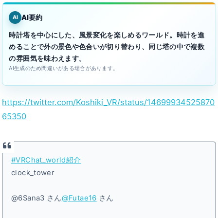
AI要約
AI
時計塔を中心にした、風景変化を楽しめるワールド。時計を進
めることで外の景色や色合いが切り替わり、同じ塔の中で複数
の雰囲気を味わえます。
AI生成のため間違いがある場合があります。
https://twitter.com/Koshiki_VR/status/14699934525870
65350
#VRChat_world紹介
clock_tower
@6Sana3 さん
@Futae16
さん