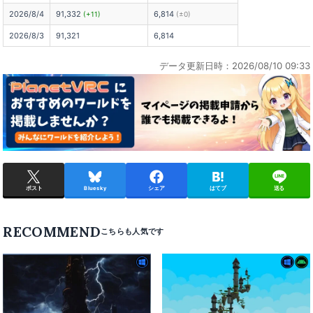
2026/8/4
91,332
6,814
(+11)
(±0)
2026/8/3
91,321
6,814
データ更新日時：2026/08/10 09:33
ポスト
Bluesky
シェア
はてブ
送る
RECOMMEND