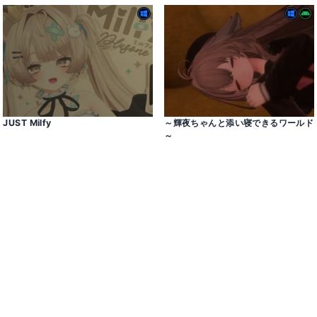
JUST Milfy
～輝夜ちゃんと添い寝できるワールド
～