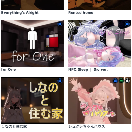
Everything’s Alright
Rented home
for One
NPC․Sleep ｜ Sio ver․
しなのと住む家
シュクレちゃんハウス