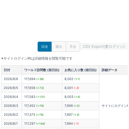
CSV Export(要ログイン)
日次
週次
月次
※サイトログイン時は詳細情報を閲覧可能です
日付
ワールド訪問数 (前日比)
お気に入り数 (前日比)
詳細データ
2026/8/6
117,694
8,002
(+38)
(+1)
2026/8/5
117,656
8,001
(+73)
(-2)
2026/8/4
117,583
8,003
(+131)
(+4)
2026/8/3
117,452
7,999
サイトにログイン
(+79)
(+2)
2026/8/2
117,373
7,997
(+76)
(+3)
2026/8/1
117,297
7,994
(+144)
(-1)