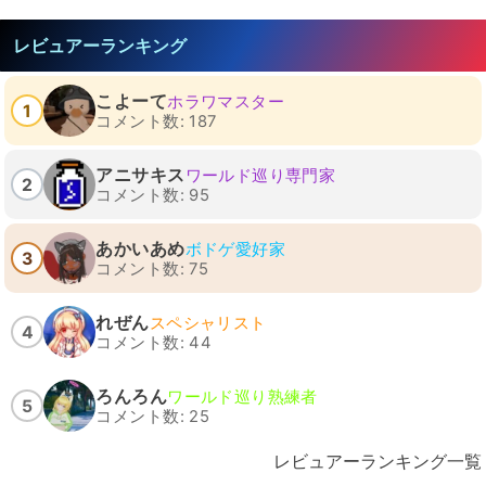
レビュアーランキング
こよーて
ホラワマスター
1
コメント数: 187
アニサキス
ワールド巡り専門家
2
コメント数: 95
あかいあめ
ボドゲ愛好家
3
コメント数: 75
れぜん
スペシャリスト
4
コメント数: 44
ろんろん
ワールド巡り熟練者
5
コメント数: 25
レビュアーランキング一覧