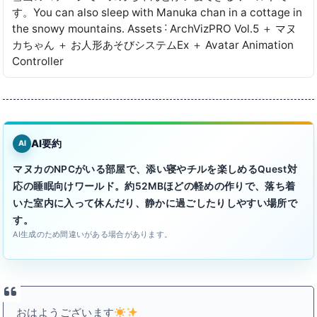
す。You can also sleep with Manuka chan in a cottage in
the snowy mountains․ Assets ˸ ArchVizPRO Vol․5 ＋ マヌ
カちゃん ＋ お人形あそびシステムEx ＋ Avatar Animation
Controller
AI要約
AI
マヌカのNPCがいる部屋で、添い寝やチルを楽しめるQuest対
応の睡眠向けワールド。約52MBほどの軽めの作りで、落ち着
いた室内に入って休んだり、静かに過ごしたりしやすい場所で
す。
AI生成のため間違いがある場合があります。
おはようございます