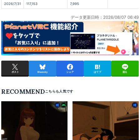
2026/7/31
117,153
7,995
データ更新日時：2026/08/07 06:49
ポスト
Bluesky
シェア
はてブ
送る
RECOMMEND