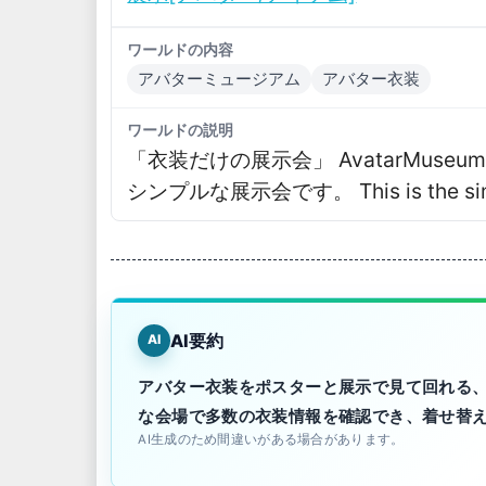
ワールドの内容
アバターミュージアム
アバター衣装
ワールドの説明
「衣装だけの展示会」 AvatarMuse
シンプルな展示会です。 This is the simpl
AI要約
AI
アバター衣装をポスターと展示で見て回れる、Av
な会場で多数の衣装情報を確認でき、着せ替
AI生成のため間違いがある場合があります。