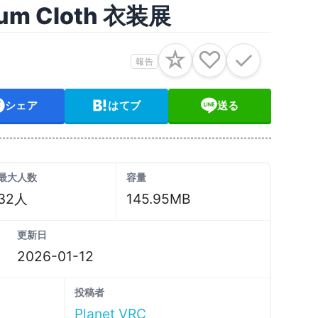
rum Cloth 衣装展
☆
♡
✓
報告
シェア
はてブ
送る
最大人数
容量
32人
145.95MB
更新日
2026-01-12
投稿者
Planet VRC