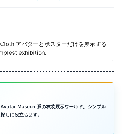
umCloth アバターとポスターだけを展示する
est exhibition․
atar Museum系の衣装展示ワールド。シンプル
え探しに役立ちます。