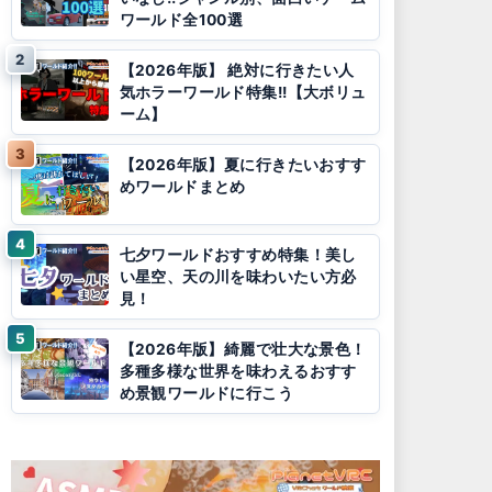
ワールド全100選
【2026年版】 絶対に行きたい人
気ホラーワールド特集!!【大ボリュ
ーム】
【2026年版】夏に行きたいおすす
めワールドまとめ
七夕ワールドおすすめ特集！美し
い星空、天の川を味わいたい方必
見！
【2026年版】綺麗で壮大な景色！
多種多様な世界を味わえるおすす
め景観ワールドに行こう