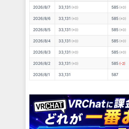
2026/8/7
33,131
585
(±0)
(±0)
2026/8/6
33,131
585
(±0)
(±0)
2026/8/5
33,131
585
(±0)
(±0)
2026/8/4
33,131
585
(±0)
(±0)
2026/8/3
33,131
585
(±0)
(±0)
2026/8/2
33,131
585
(±0)
(-2)
2026/8/1
33,131
587