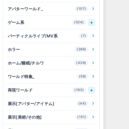
アバターワールド_
(107)
ゲーム系
(524)
パーティクルライブ/MV系
(7)
ホラー
(266)
ホーム/睡眠/チルワ
(436)
ワールド特集_
(58)
再現ワールド
(183)
展示[アバター/アイテム]
(44)
展示[美術/その他]
(151)