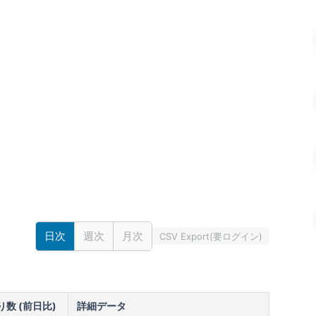
日次
週次
月次
CSV Export(要ログイン)
数 (前日比)
詳細データ