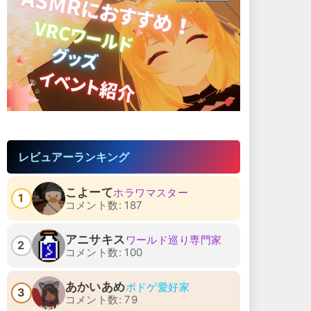
レビュアーランキング
こよーて
ホラワマスター
1
コメント数: 187
アニサキス
ワールド巡り専門家
2
コメント数: 100
あかいあめ
ボドゲ愛好家
3
コメント数: 79