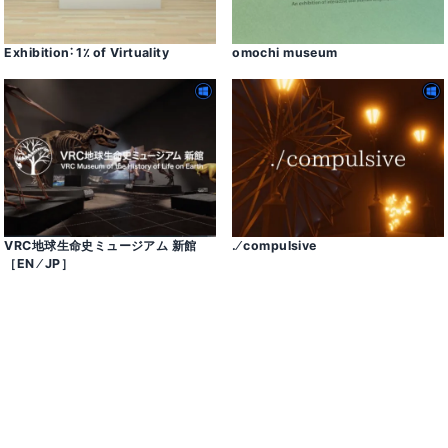
Exhibition˸ 1٪ of Virtuality
omochi museum
VRC地球生命史ミュージアム 新館
․⁄ compulsive
［EN ⁄ JP］