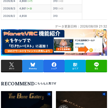
2026/8/4
4,868
310
(+7)
(±0)
2026/8/3
4,861
310
(+3)
(±0)
2026/8/2
4,858
310
データ更新日時：2026/08/09 21:32
ポスト
Bluesky
シェア
はてブ
送る
RECOMMEND