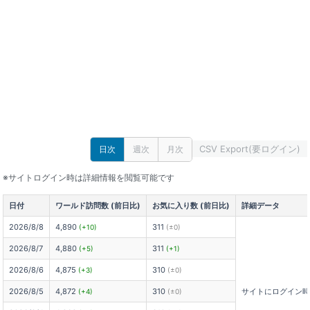
CSV Export(要ログイン)
日次
週次
月次
※サイトログイン時は詳細情報を閲覧可能です
日付
ワールド訪問数 (前日比)
お気に入り数 (前日比)
詳細データ
2026/8/8
4,890
311
(+10)
(±0)
2026/8/7
4,880
311
(+5)
(+1)
2026/8/6
4,875
310
(+3)
(±0)
2026/8/5
4,872
310
サイトにログイン
(+4)
(±0)