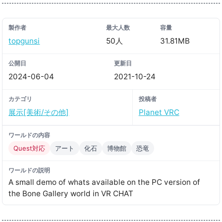
製作者
最大人数
容量
topgunsi
50人
31.81MB
公開日
更新日
2024-06-04
2021-10-24
カテゴリ
投稿者
展示[美術/その他]
Planet VRC
ワールドの内容
Quest対応
アート
化石
博物館
恐竜
ワールドの説明
A small demo of whats available on the PC version of
the Bone Gallery world in VR CHAT