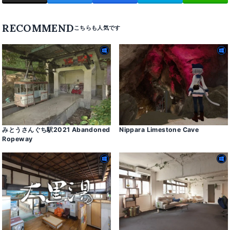
RECOMMEND
みとうさんぐち駅2021 Abandoned
Nippara Limestone Cave
Ropeway