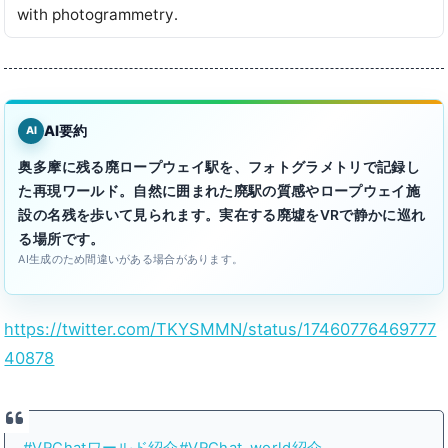
with photogrammetry․
AI要約
AI
奥多摩に残る廃ロープウェイ駅を、フォトグラメトリで記録し
た再現ワールド。自然に囲まれた廃駅の質感やロープウェイ施
設の名残を歩いて見られます。実在する廃墟をVRで静かに巡れ
る場所です。
AI生成のため間違いがある場合があります。
https://twitter.com/TKYSMMN/status/17460776469777
40878