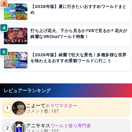
【2026年版】夏に行きたいおすすめワールドまと
め
打ち上げ花火、下から見るか?VRで見るか? 花火が
綺麗なVRChatワールド特集！
【2026年版】綺麗で壮大な景色！多種多様な世界
を味わえるおすすめ景観ワールドに行こう
レビュアーランキング
こよーて
ホラワマスター
1
コメント数: 187
アニサキス
ワールド巡り専門家
2
コメント数: 107