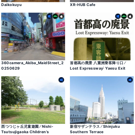
Daikokuyu
XR-HUB Cafe
360camera_Akiba_MaidStreet_2
首都高の廃景 八重洲乗客降り口 ⁄
0250629
Lost Expressway˸ Yaesu Exit
西つつじヶ丘児童遊園 ⁄ Nishi-
新宿サザンテラス ⁄ Shinjuku
Tsutsujigaoka Children’s
Southern Terrace