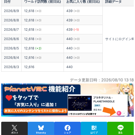
日付
ワールド訪問数 (前日比)
お気に入り数 (前日比)
詳細データ
2026/8/9
12,618
439
(±0)
(±0)
2026/8/8
12,618
439
(±0)
(±0)
2026/8/7
12,618
439
(±0)
(-1)
2026/8/6
12,618
440
サイトにログイン
(±0)
(±0)
2026/8/5
12,618
440
(+2)
(±0)
2026/8/4
12,616
440
(±0)
(±0)
2026/8/3
12,616
440
データ更新日時：2026/08/10 13:18
ポスト
Bluesky
シェア
はてブ
送る