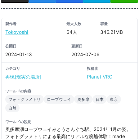
製作者
最大人数
容量
Tokoyoshi
64人
346.21MB
公開日
更新日
2024-01-13
2024-07-06
カテゴリ
投稿者
再現[現実の場所]
Planet VRC
ワールドの内容
フォトグラメトリ
ロープウェイ
奥多摩
日本
東京
自然
ワールドの説明
奥多摩湖ロープウェイみとうさんぐち駅、2024年1月の姿。
フォトグラメトリによる最高にリアルな廃墟体験！made