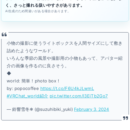
く、さっと撮れる扱いやすさがあります。
AI生成のため間違いがある場合があります。
小物の撮影に使うライトボックスを人間サイズにして敷き
詰めたようなワールド。
いろんな季節の風景や撮影用の小物もあって、アバター紹
介の画像を作るのに良さそう。
◆
world: 簡単！photo box！
by: popocoffee
https://t.co/F6U4kJLwmL
#VRChat_world紹介
pic.twitter.com/l3EjTb2Go7
— 鈴響雪冬❄ (@suzuhibiki_yuki)
February 3, 2024