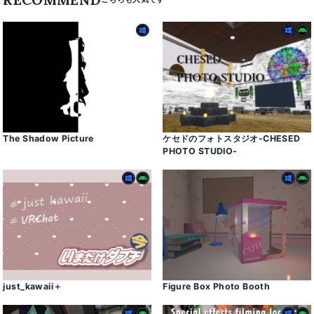
The Shadow Picture
ケセドのフォトスタジオ-CHESED
PHOTO STUDIO-
just_kawaii＋
Figure Box Photo Booth