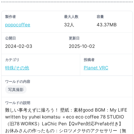
製作者
最大人数
容量
popocoffee
32人
43.37MB
公開日
更新日
2024-02-03
2025-10-02
カテゴリ
投稿者
特殊/その他
Planet VRC
ワールドの内容
写真撮影
ワールドの説明
難しい事考えずに撮ろう！ 壁紙：素材good BGM：My LIFE
written by yuhei komatsu ＋eco eco coffee 78 STUDIO
（旧78 WORKS）LaChic Pen【QvPen対応Prefab付き】
お休みさんの作ったもの：シロツメクサのアクセサリー［無