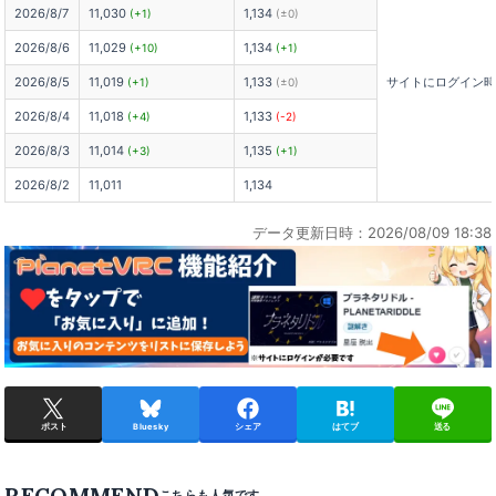
2026/8/7
11,030
1,134
(+1)
(±0)
2026/8/6
11,029
1,134
(+10)
(+1)
2026/8/5
11,019
1,133
サイトにログイン
(+1)
(±0)
2026/8/4
11,018
1,133
(+4)
(-2)
2026/8/3
11,014
1,135
(+3)
(+1)
2026/8/2
11,011
1,134
データ更新日時：2026/08/09 18:38
ポスト
Bluesky
シェア
はてブ
送る
RECOMMEND