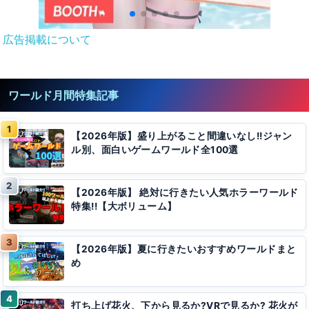
広告掲載について
ワールド月間特集記事
【2026年版】盛り上がること間違いなし!!ジャン
ル別、面白いゲームワールド全100選
【2026年版】 絶対に行きたい人気ホラーワールド
特集!!【大ボリューム】
【2026年版】夏に行きたいおすすめワールドまと
め
打ち上げ花火、下から見るか?VRで見るか? 花火が