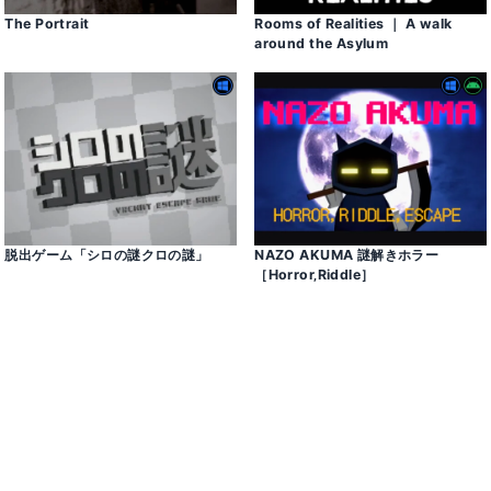
The Portrait
Rooms of Realities ｜ A walk
around the Asylum
脱出ゲーム「シロの謎クロの謎」
NAZO AKUMA 謎解きホラー
［Horror‚Riddle］