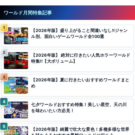
ワールド月間特集記事
【2026年版】盛り上がること間違いなし!!ジャン
ル別、面白いゲームワールド全100選
【2026年版】 絶対に行きたい人気ホラーワールド
特集!!【大ボリューム】
【2026年版】夏に行きたいおすすめワールドまと
め
七夕ワールドおすすめ特集！美しい星空、天の川
を味わいたい方必見！
【2026年版】綺麗で壮大な景色！多種多様な世界