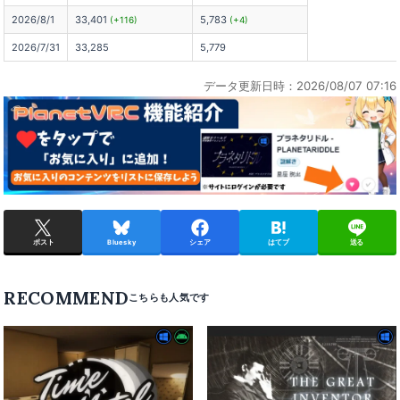
2026/8/1
33,401
5,783
(+116)
(+4)
2026/7/31
33,285
5,779
データ更新日時：2026/08/07 07:16
ポスト
Bluesky
シェア
はてブ
送る
RECOMMEND