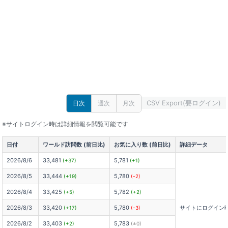
CSV Export(要ログイン)
日次
週次
月次
※サイトログイン時は詳細情報を閲覧可能です
日付
ワールド訪問数 (前日比)
お気に入り数 (前日比)
詳細データ
2026/8/6
33,481
5,781
(+37)
(+1)
2026/8/5
33,444
5,780
(+19)
(-2)
2026/8/4
33,425
5,782
(+5)
(+2)
2026/8/3
33,420
5,780
サイトにログイン
(+17)
(-3)
2026/8/2
33,403
5,783
(+2)
(±0)